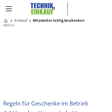
Einkauf
Mitarbeiter richtig beschenken
Home
ANZEIGE
ANZEIGE
Regeln für Geschenke im Betrieb