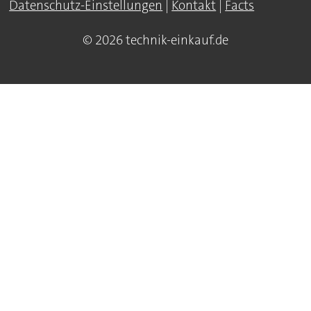
Datenschutz-Einstellungen
|
Kontakt
|
Facts
© 2026 technik-einkauf.de