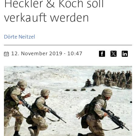
Heckler & Koch soll
verkauft werden
Dörte
Neitzel
12. November 2019 - 10:47