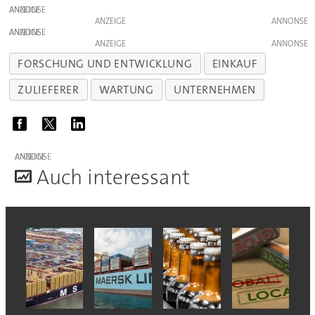
ANZEIGE
ANZEIGE
ANZEIGE
ANZEIGE
FORSCHUNG UND ENTWICKLUNG
EINKAUF
ZULIEFERER
WARTUNG
UNTERNEHMEN
ANZEIGE
A
uch interessant