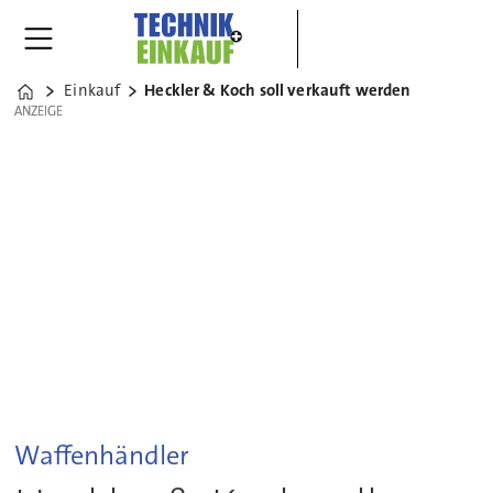
Einkauf
Heckler & Koch soll verkauft werden
Home
ANZEIGE
ANZEIGE
Waffenhändler