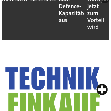
Defence-
jetzt
Kapazitäten
zum
aus
Vorteil
wird