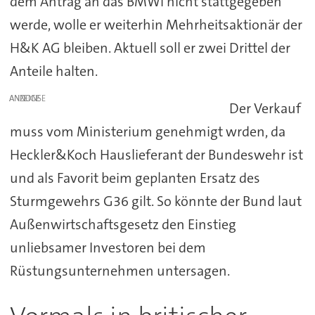
dem Antrag an das BMWi nicht stattgegeben
werde, wolle er weiterhin Mehrheitsaktionär der
H&K AG bleiben. Aktuell soll er zwei Drittel der
Anteile halten.
ANZEIGE
Der Verkauf
muss vom Ministerium genehmigt wrden, da
Heckler&Koch Hauslieferant der Bundeswehr ist
und als Favorit beim geplanten Ersatz des
Sturmgewehrs G36 gilt. So könnte der Bund laut
Außenwirtschaftsgesetz den Einstieg
unliebsamer Investoren bei dem
Rüstungsunternehmen untersagen.