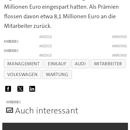
Millionen Euro eingespart hatten. Als Prämien
flossen davon etwa 8,1 Millionen Euro an die
Mitarbeiter zurück.
ANZEIGE
ANZEIGE
ANZEIGE
ANZEIGE
ANZEIGE
MANAGEMENT
EINKAUF
AUDI
MITARBEITER
VOLKSWAGEN
WARTUNG
ANZEIGE
A
uch interessant