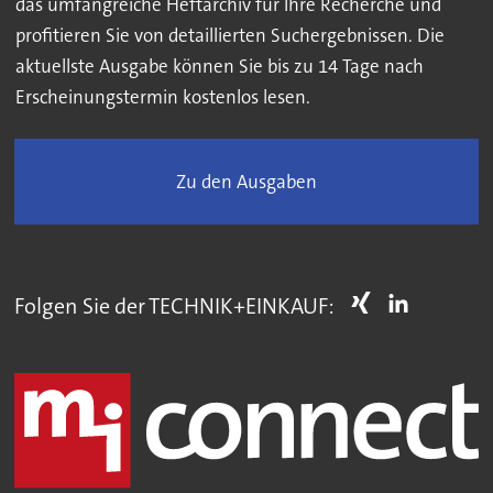
das umfangreiche Heftarchiv für Ihre Recherche und
profitieren Sie von detaillierten Suchergebnissen. Die
aktuellste Ausgabe können Sie bis zu 14 Tage nach
Erscheinungstermin kostenlos lesen.
Zu den Ausgaben
Folgen Sie der TECHNIK+EINKAUF: