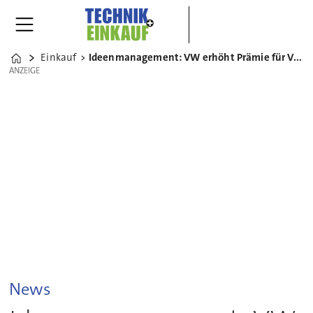
Einkauf
Ideenmanagement: VW erhöht Prämie für Verbesserungsvorschläge
Home
ANZEIGE
ANZEIGE
News