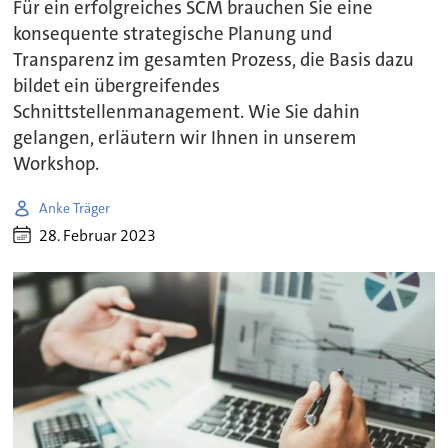
Für ein erfolgreiches SCM brauchen Sie eine
konsequente strategische Planung und
Transparenz im gesamten Prozess, die Basis dazu
bildet ein übergreifendes
Schnittstellenmanagement. Wie Sie dahin
gelangen, erläutern wir Ihnen in unserem
Workshop.
Anke Träger
28. Februar 2023