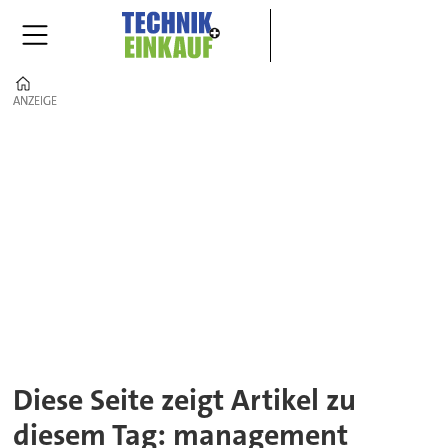
Home
ANZEIGE
ANZEIGE
Tag:
management
Diese Seite zeigt Artikel zu
diesem Tag: management