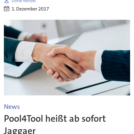
Dörte Neitzel
1. Dezember 2017
News
Pool4Tool heißt ab sofort
Jaggaer