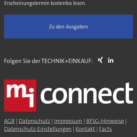
Erscheinungstermin kostenlos lesen.
Zu den Ausgaben
Folgen Sie der TECHNIK+EINKAUF:
AGB
|
Datenschutz
|
Impressum
|
BFSG-Hinweise
|
Datenschutz-Einstellungen
|
Kontakt
|
Facts