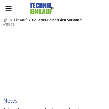
Einkauf
Hella verkleinert den Vorstand
Home
ANZEIGE
ANZEIGE
News