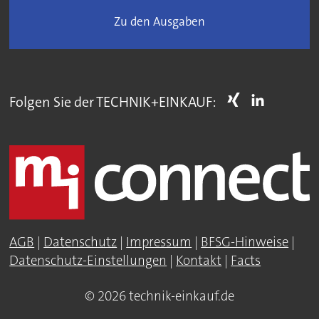
Zu den Ausgaben
Folgen Sie der TECHNIK+EINKAUF:
AGB
|
Datenschutz
|
Impressum
|
BFSG-Hinweise
|
Datenschutz-Einstellungen
|
Kontakt
|
Facts
© 2026 technik-einkauf.de