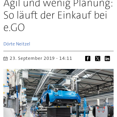
Agil und wenig Planung:
So läuft der Einkauf bei
e.GO
Dörte
Neitzel
23. September 2019 - 14:11