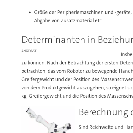
Größe der Peripheriemaschinen und -geräte,
Abgabe von Zusatzmaterial etc.
Determinanten in Beziehu
ANZEIGE
Insbe
zu können. Nach der Betrachtung der ersten Deter
betrachten, das vom Roboter zu bewegende Handh
Greifergewicht und der Position des Massenschwerp
von dem Produktgewicht auszugehen, so eignet sich
kg. Greifergewicht und die Position des Massens
Berechnung d
Sind Reichweite und Han