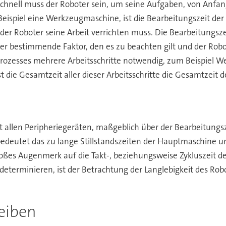
hnell muss der Roboter sein, um seine Aufgaben, von Anfang
eispiel eine Werkzeugmaschine, ist die Bearbeitungszeit der
r der Roboter seine Arbeit verrichten muss. Die Bearbeitungsz
r bestimmende Faktor, den es zu beachten gilt und der Robo
rozesses mehrere Arbeitsschritte notwendig, zum Beispiel 
t die Gesamtzeit aller dieser Arbeitsschritte die Gesamtzeit de
mit allen Peripheriegeräten, maßgeblich über der Bearbeitun
 bedeutet das zu lange Stillstandszeiten der Hauptmaschine u
ßes Augenmerk auf die Takt-, beziehungsweise Zykluszeit d
eterminieren, ist der Betrachtung der Langlebigkeit des Rob
eiben