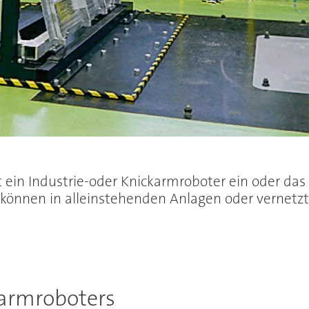
st ein Industrie-oder Knickarmroboter ein oder da
 können in alleinstehenden Anlagen oder vernetzt
armroboters