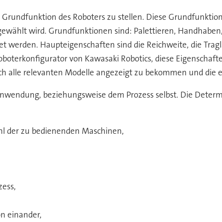
der Grundfunktion des Roboters zu stellen. Diese Grundfunkt
gewählt wird. Grundfunktionen sind: Palettieren, Handhaben, 
werden. Haupteigenschaften sind die Reichweite, die Traglas
boterkonfigurator von Kawasaki Robotics, diese Eigenschaft
ch alle relevanten Modelle angezeigt zu bekommen und die 
 Anwendung, beziehungsweise dem Prozess selbst. Die Deter
l der zu bedienenden Maschinen,
zess,
n einander,