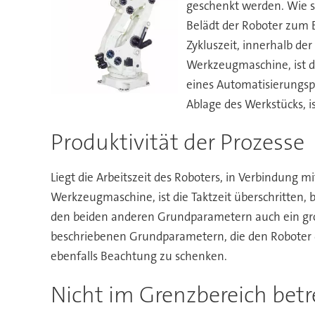
geschenkt werden. Wie sc
Belädt der Roboter zum B
Zykluszeit, innerhalb de
Werkzeugmaschine, ist de
eines Automatisierungsp
Ablage des Werkstücks, is
Produktivität der Prozesse
Liegt die Arbeitszeit des Roboters, in Verbindung 
Werkzeugmaschine, ist die Taktzeit überschritten,
den beiden anderen Grundparametern auch ein gro
beschriebenen Grundparametern, die den Roboter d
ebenfalls Beachtung zu schenken.
Nicht im Grenzbereich betr