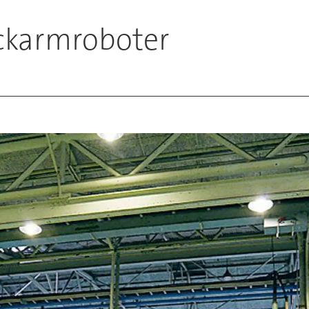
ickarmroboter