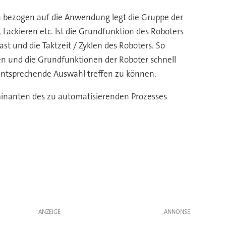
ion bezogen auf die Anwendung legt die Gruppe der
Lackieren etc. Ist die Grundfunktion des Roboters
t und die Taktzeit / Zyklen des Roboters. So
en und die Grundfunktionen der Roboter schnell
entsprechende Auswahl treffen zu können.
minanten des zu automatisierenden Prozesses
ANZEIGE