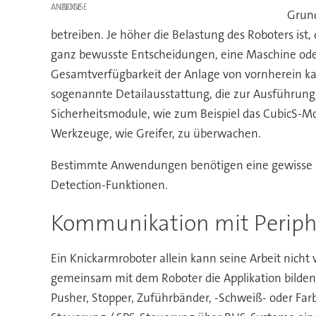
ANZEIGE
Grund
betreiben. Je höher die Belastung des Roboters ist
ganz bewusste Entscheidungen, eine Maschine oder 
Gesamtverfügbarkeit der Anlage von vornherein kal
sogenannte Detailausstattung, die zur Ausführung 
Sicherheitsmodule, wie zum Beispiel das CubicS-Mo
Werkzeuge, wie Greifer, zu überwachen.
Bestimmte Anwendungen benötigen eine gewisse Sens
Detection-Funktionen.
Kommunikation mit Periph
Ein Knickarmroboter allein kann seine Arbeit nicht 
gemeinsam mit dem Roboter die Applikation bilden
Pusher, Stopper, Zuführbänder, -Schweiß- oder Fa