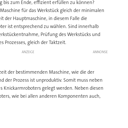
 bis zum Ende, effizient erfüllen zu können?
 Maschine für das Werkstück gleich der minimalen
eit der Hauptmaschine, in diesem Falle die
ter ist entsprechend zu wählen. Sind innerhalb
Werkstückentnahme, Prüfung des Werkstücks und
s Prozesses, gleich der Taktzeit.
ANZEIGE
gszeit der bestimmenden Maschine, wie die der
nd der Prozess ist unproduktiv. Somit muss neben
es Knickarmroboters gelegt werden. Neben diesen
oters, wie bei allen anderen Komponenten auch,