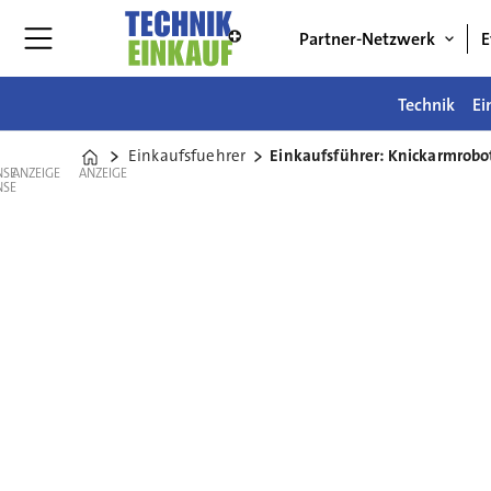
Partner-Netzwerk
E
Technik
Ei
Einkaufsfuehrer
Einkaufsführer: Knickarmrobo
Home
ANZEIGE
ANZEIGE