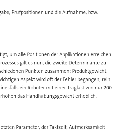
gabe, Prüfpositionen und die Aufnahme, bzw.
igt, um alle Positionen der Applikationen erreichen
ozesses gilt es nun, die zweite Determinante zu
rschiedenen Punkten zusammen: Produktgewicht,
chtigen Aspekt wird oft der Fehler begangen, rein
esfalls ein Roboter mit einer Traglast von nur 200
 erhöhen das Handhabungsgewicht erheblich.
etzten Parameter, der Taktzeit, Aufmerksamkeit