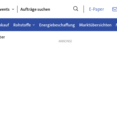
E-Paper
vents
Aufträge suchen
nkauf
Rohstoffe
Energiebeschaffung
Marktübersichten
ter