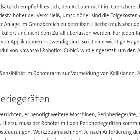
sätzlich empfiehlt es sich, den Roboter nicht im Grenzbereic
, desto höher der Verschleiß, umso höher sind die Folgekoste
Anlage im Grenzbereich zu betreiben. Hierbei muß aber der 
kuliert und nicht dem Zufall überlassen werden. Für jeden Kn
von Applikationen notwendig sind. So ist eine wichtige Frag
dul von Kawasaki Robotics. CubicS wird eingesetzt, um den 
ibilität im Roboterarm zur Vermeidung von Kollisionen. Auch
eriegeräten
verrichten, er benötigt weitere Maschinen, Peripheriegeräte, 
. Hierzu muss der Roboter mit den Peripheriegeräten kommun
rbsteuerungen, Werkzeugmaschinen. Je nach Anforderung der