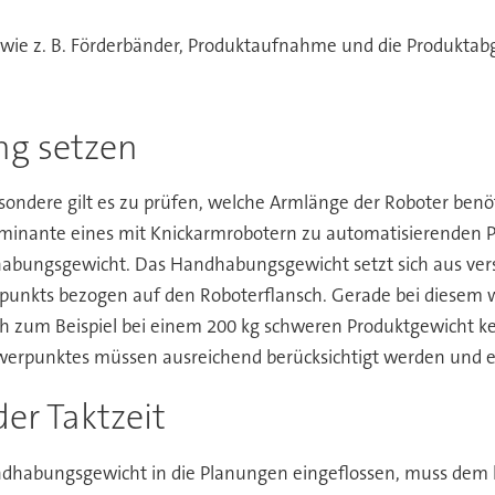
 wie z. B. Förderbänder, Produktaufnahme und die Produktab
ng setzen
sondere gilt es zu prüfen, welche Armlänge der Roboter benöt
minante eines mit Knickarmrobotern zu automatisierenden Pr
abungsgewicht. Das Handhabungsgewicht setzt sich aus ve
unkts bezogen auf den Roboterflansch. Gerade bei diesem wi
 zum Beispiel bei einem 200 kg schweren Produktgewicht kein
chwerpunktes müssen ausreichend berücksichtigt werden und
er Taktzeit
dhabungsgewicht in die Planungen eingeflossen, muss dem l