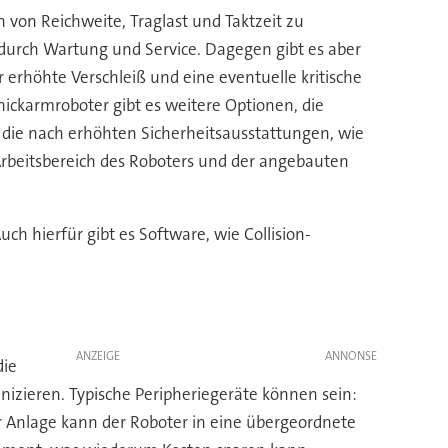
h von Reichweite, Traglast und Taktzeit zu
n durch Wartung und Service. Dagegen gibt es aber
erhöhte Verschleiß und eine eventuelle kritische
ickarmroboter gibt es weitere Optionen, die
e die nach erhöhten Sicherheitsausstattungen, wie
Arbeitsbereich des Roboters und der angebauten
 hierfür gibt es Software, wie Collision-
ANZEIGE
die
izieren. Typische Peripheriegeräte können sein:
 Anlage kann der Roboter in eine übergeordnete