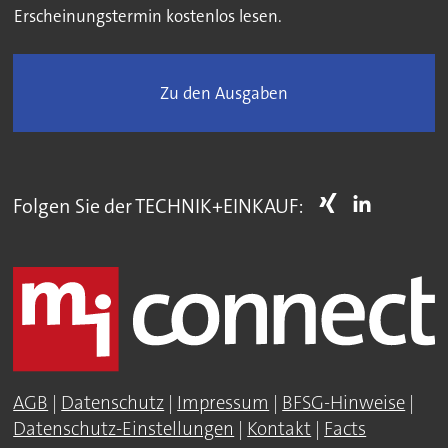
Erscheinungstermin kostenlos lesen.
Zu den Ausgaben
Folgen Sie der TECHNIK+EINKAUF:
AGB
|
Datenschutz
|
Impressum
|
BFSG-Hinweise
|
Datenschutz-Einstellungen
|
Kontakt
|
Facts