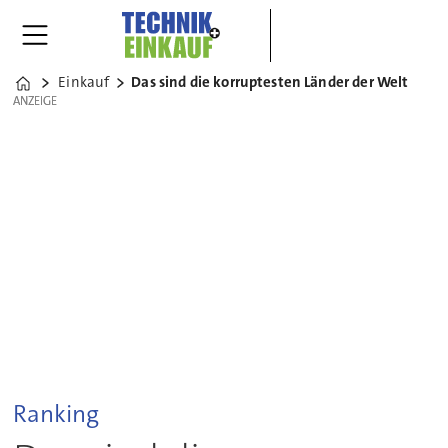
Einkauf
Das sind die korruptesten Länder der Welt
Home
ANZEIGE
ANZEIGE
Ranking