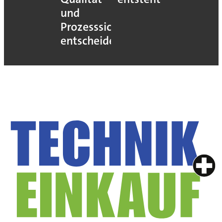
und
Prozesssicherheit
entscheidet