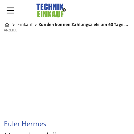
Einkauf
Kunden können Zahlungsziele um 60 Tage verlängern
Home
ANZEIGE
ANZEIGE
Euler Hermes