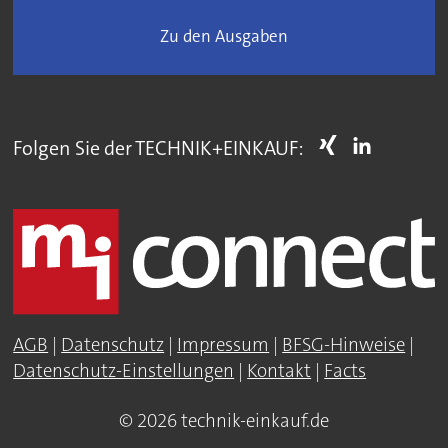
Zu den Ausgaben
Folgen Sie der TECHNIK+EINKAUF:
AGB
|
Datenschutz
|
Impressum
|
BFSG-Hinweise
|
Datenschutz-Einstellungen
|
Kontakt
|
Facts
© 2026 technik-einkauf.de