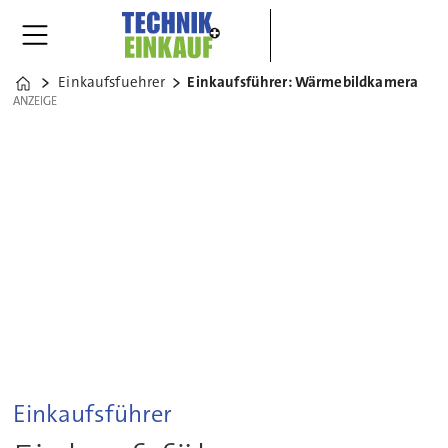
Einkaufsfuehrer
Einkaufsführer: Wärmebildkamera
Home
ANZEIGE
ANZEIGE
Einkaufsführer