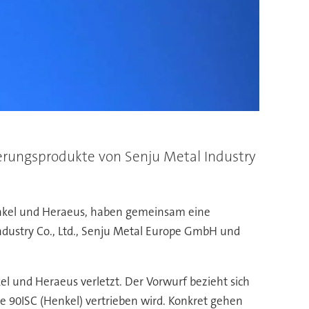
ierungsprodukte von Senju Metal Industry
Henkel und Heraeus, haben gemeinsam eine
Industry Co., Ltd., Senju Metal Europe GmbH und
l und Heraeus verletzt. Der Vorwurf bezieht sich
 90ISC (Henkel) vertrieben wird. Konkret gehen