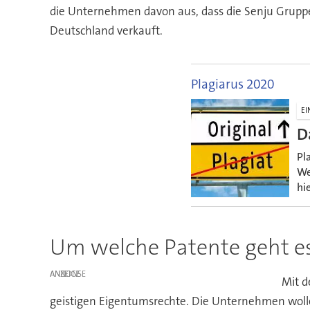
die Unternehmen davon aus, dass die Senju Gruppe 
Deutschland verkauft.
Plagiarus 2020
EI
D
Pl
We
hi
Um welche Patente geht e
ANZEIGE
Mit d
geistigen Eigentumsrechte. Die Unternehmen woll