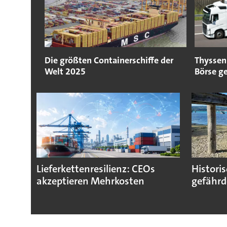
Die größten Containerschiffe der
Thyssenk
Welt 2025
Börse g
Lieferkettenresilienz: CEOs
Histori
akzeptieren Mehrkosten
gefährd