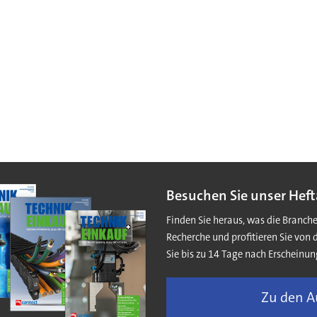
Besuchen Sie unser Heft
Finden Sie heraus, was die Branch
Recherche und profitieren Sie von 
Sie bis zu 14 Tage nach Erscheinun
Zu den 