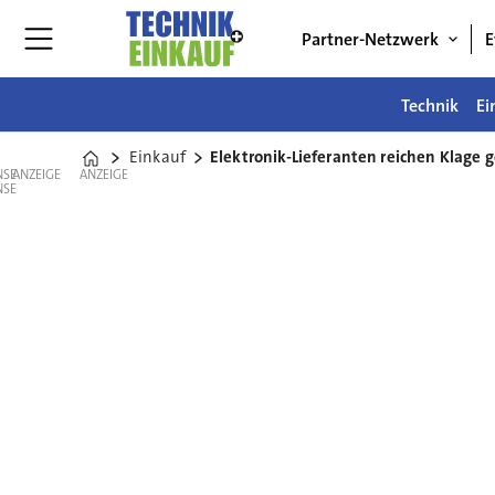
Partner-Netzwerk
E
Technik
Ei
Einkauf
Elektronik-Lieferanten reichen Klage 
Home
ANZEIGE
ANZEIGE