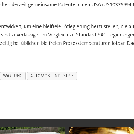
 halten derzeit gemeinsame Patente in den USA (US10376994
entwickelt, um eine bleifreie Lötlegierung herzustellen, d
kte sind zuverlässiger im Vergleich zu Standard-SAC-Legierun
tig bei üblichen bleifreien Prozesstemperaturen lötbar. Da
WARTUNG
AUTOMOBILINDUSTRIE