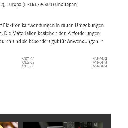
B2), Europa (EP1617968B1) und Japan
ie auf Elektronikanwendungen in rauen Umgebungen
gen. Die Materialien bestehen den Anforderungen
durch sind sie besonders gut für Anwendungen in
ANZEIGE
ANZEIGE
ANZEIGE