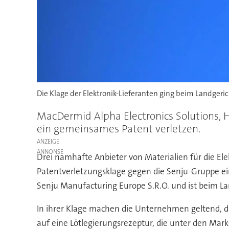
Die Klage der Elektronik-Lieferanten ging beim Landgerich
MacDermid Alpha Electronics Solutions, 
ein gemeinsames Patent verletzen.
ANZEIGE
Drei namhafte Anbieter von Materialien für die E
Patentverletzungsklage gegen die Senju-Gruppe ein
Senju Manufacturing Europe S.R.O. und ist beim La
In ihrer Klage machen die Unternehmen geltend, d
auf eine Lötlegierungsrezeptur, die unter den Ma