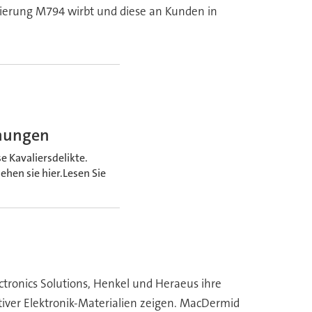
egierung M794 wirbt und diese an Kunden in
chungen
 Kavaliersdelikte.
ehen sie hier.Lesen Sie
ctronics Solutions, Henkel und Heraeus ihre
ver Elektronik-Materialien zeigen. MacDermid