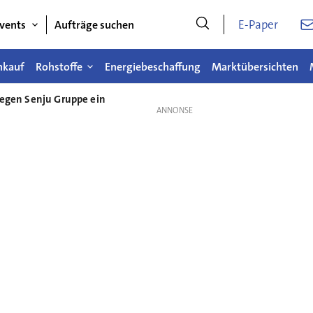
E-Paper
vents
Aufträge suchen
nkauf
Rohstoffe
Energiebeschaffung
Marktübersichten
gegen Senju Gruppe ein