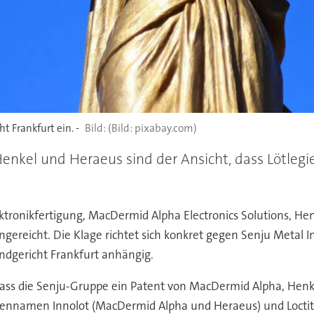
t Frankfurt ein. -
(Bild: pixabay.com)
Henkel und Heraeus sind der Ansicht, dass Lötleg
lektronikfertigung, MacDermid Alpha Electronics Solutions, 
gereicht. Die Klage richtet sich konkret gegen Senju Metal 
ndgericht Frankfurt anhängig.
ass die Senju-Gruppe ein Patent von MacDermid Alpha, Henke
rkennamen Innolot (MacDermid Alpha und Heraeus) und Loctite