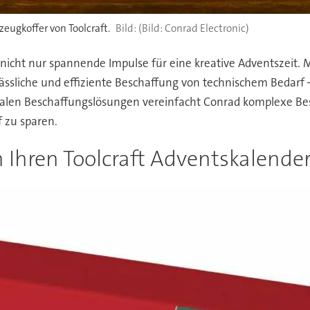
eugkoffer von Toolcraft.
(Bild: Conrad Electronic)
r nicht nur spannende Impulse für eine kreative Adventszeit.
ässliche und effiziente Beschaffung von technischem Bedarf 
alen Beschaffungslösungen vereinfacht Conrad komplexe Bes
 zu sparen.
h Ihren Toolcraft Adventskalender