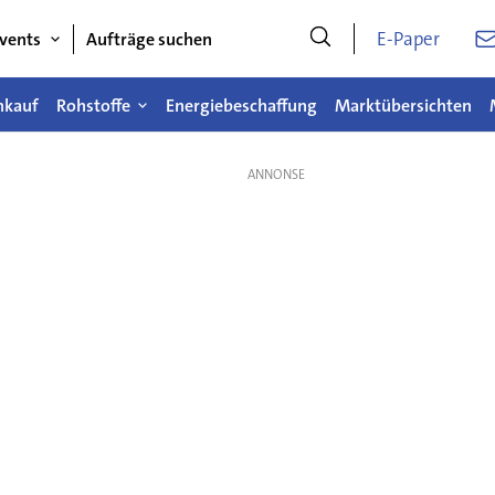
E-Paper
vents
Aufträge suchen
nkauf
Rohstoffe
Energiebeschaffung
Marktübersichten