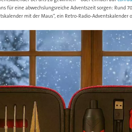
fans für eine abwechslungsreiche Adventszeit sorgen: Rund 7
ntskalender mit der Maus“, ein Retro-Radio-Adventskalender