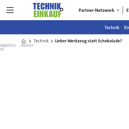
Partner-Netzwerk
E
Technik
Ei
Technik
Lieber Werkzeug statt Schokolade?
Home
ANZEIGE
ANZEIGE