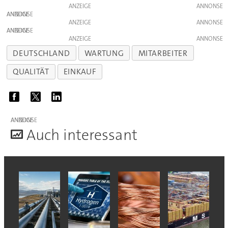
ANZEIGE
ANZEIGE
ANZEIGE
ANZEIGE
ANZEIGE
DEUTSCHLAND
WARTUNG
MITARBEITER
QUALITÄT
EINKAUF
ANZEIGE
A
uch interessant