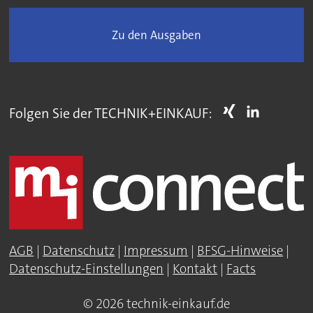
Zu den Ausgaben
Folgen Sie der TECHNIK+EINKAUF:
AGB
|
Datenschutz
|
Impressum
|
BFSG-Hinweise
|
Datenschutz-Einstellungen
|
Kontakt
|
Facts
© 2026 technik-einkauf.de