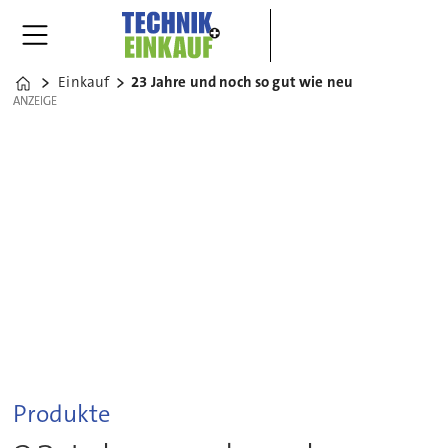
Einkauf
23 Jahre und noch so gut wie neu
Home
ANZEIGE
ANZEIGE
Produkte