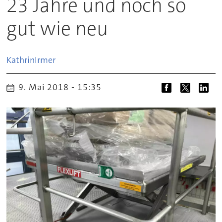
23 Jahre und noch so
gut wie neu
Kathrin
Irmer
9. Mai 2018 - 15:35