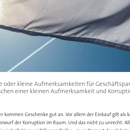
 oder kleine Aufmerksamkeiten für Geschäftspart
en einer kleinen Aufmerksamkeit und Korruption 
 kommen Geschenke gut an. Vor allem der Einkauf gilt als ko
Vorwurf der Korruption im Raum. Und das nicht zu unrecht: A