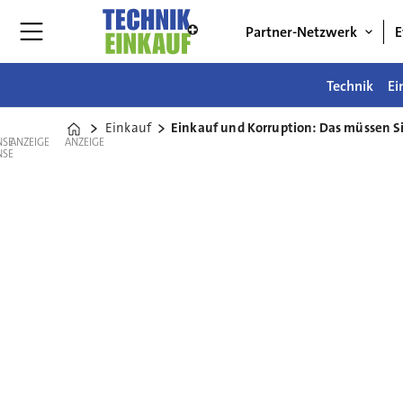
Partner-Netzwerk
E
Technik
Ei
Einkauf
Einkauf und Korruption: Das müssen S
Home
ANZEIGE
ANZEIGE