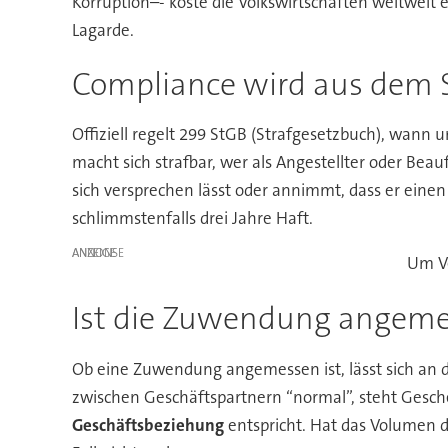
Korruption–- koste die Volkswirtschaften weltweit e
Lagarde.
Compliance wird aus dem S
Offiziell regelt 299 StGB (Strafgesetzbuch), wann
macht sich strafbar, wer als Angestellter oder Beauf
sich versprechen lässt oder annimmt, dass er ein
schlimmstenfalls drei Jahre Haft.
ANZEIGE
Um Ve
Ist die Zuwendung angem
Ob eine Zuwendung angemessen ist, lässt sich an dr
zwischen Geschäftspartnern “normal”, steht Gesch
Geschäftsbeziehung
entspricht. Hat das Volumen 