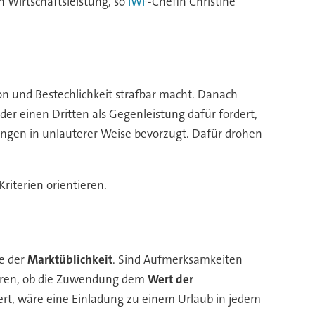
n Wirtschaftsleistung, so
IWF
-Chefin Christine
on und Bestechlichkeit strafbar macht. Danach
oder einen Dritten als Gegenleistung dafür fordert,
ungen in unlauterer Weise bevorzugt. Dafür drohen
iterien orientieren.
ge der
Marktüblichkeit
. Sind Aufmerksamkeiten
klären, ob die Zuwendung dem
Wert der
ert, wäre eine Einladung zu einem Urlaub in jedem