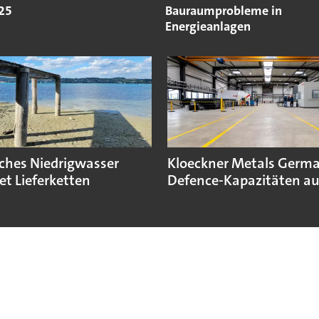
25
Bauraumprobleme in
Energieanlagen
sches Niedrigwasser
Kloeckner Metals Germ
et Lieferketten
Defence-Kapazitäten a