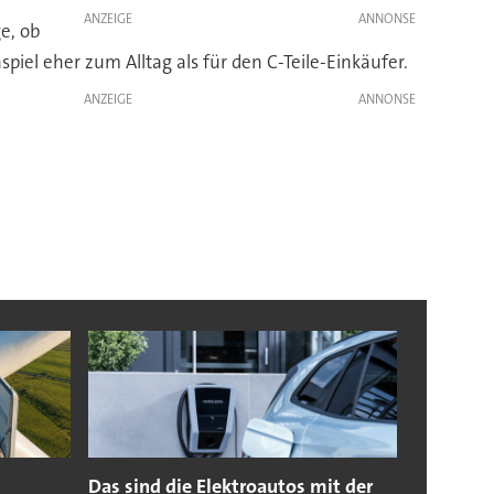
ANZEIGE
e, ob
piel eher zum Alltag als für den C-Teile-Einkäufer.
ANZEIGE
Das sind die Elektroautos mit der