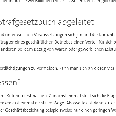
ineinhalb bis zwei Billionen Dollar – zwei Prozent der globale
trafgesetzbuch abgeleitet
 und unter welchen Voraussetzungen sich jemand der Korrupti
tragter eines geschäftlichen Betriebes einen Vorteil für sich 
en anderen bei dem Bezug von Waren oder gewerblichen Leist
rdächtigungen zu vermeiden, kann man sich an diesen vier Kr
essen?
ei Kriterien festmachen. Zunächst einmal stellt sich die Fra
enken erst einmal nichts im Wege. Als zweites ist dann zu 
der Geschäftsbeziehung beispielsweise nur einen geringen W