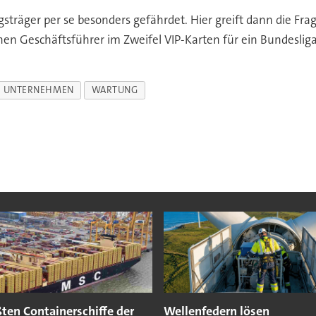
sträger per se besonders gefährdet. Hier greift dann die Frag
nen Geschäftsführer im Zweifel VIP-Karten für ein Bundesligas
UNTERNEHMEN
WARTUNG
ten Containerschiffe der
Wellenfedern lösen