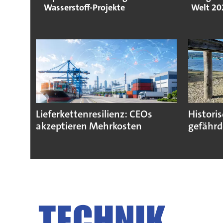
Wasserstoff-Projekte
Welt 20
Lieferkettenresilienz: CEOs
Histori
akzeptieren Mehrkosten
gefährd