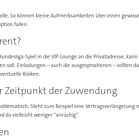
olle. So können kleine Aufmerksamkeiten über einen gewiss
ption fallen.
rent?
undesliga-Spiel in die VIP-Lounge an die Privatadresse, kan
 soll. Einladungen – auch die ausgesprochenen – sollten d
entuelle Risiken.
r Zeitpunkt der Zuwendung
problematisch. Steht zum Beispiel eine Vertragsverlängerung m
 da vielleicht weniger “anrüchig”.
ten