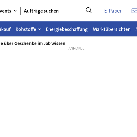
E-Paper
vents
Aufträge suchen
nkauf
Rohstoffe
Energiebeschaffung
Marktübersichten
ie über Geschenke im Job wissen