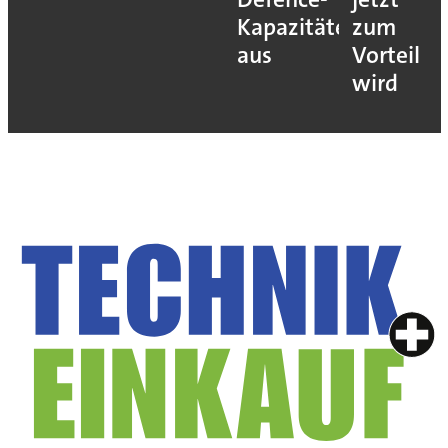
Kapazitäten
zum
aus
Vorteil
wird