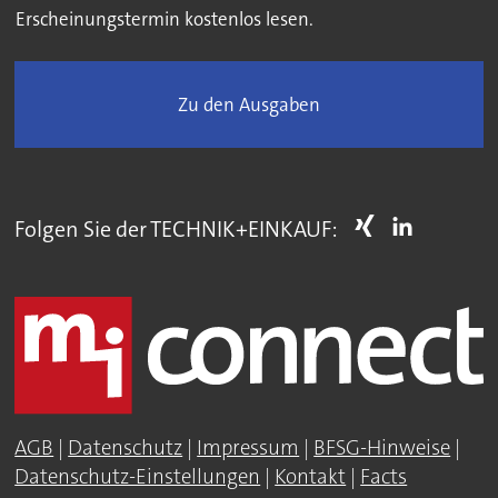
Erscheinungstermin kostenlos lesen.
Zu den Ausgaben
Folgen Sie der TECHNIK+EINKAUF:
AGB
|
Datenschutz
|
Impressum
|
BFSG-Hinweise
|
Datenschutz-Einstellungen
|
Kontakt
|
Facts