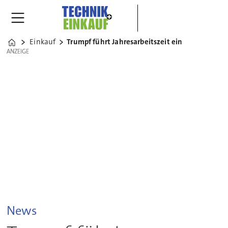
Einkauf
Trumpf führt Jahresarbeitszeit ein
Home
ANZEIGE
ANZEIGE
News