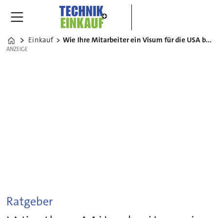
Einkauf
Wie Ihre Mitarbeiter ein Visum für die USA bekommen
Home
ANZEIGE
ANZEIGE
Ratgeber