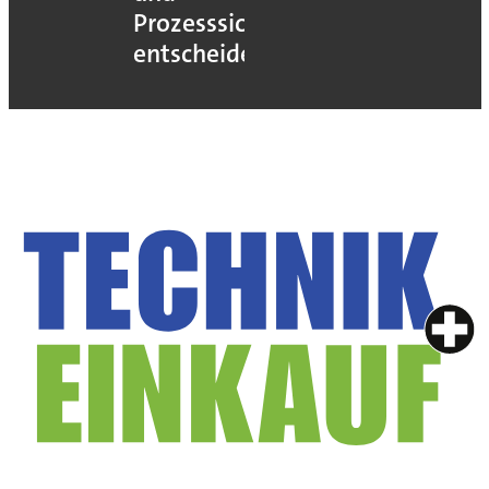
Prozesssicherheit
entscheidet