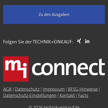
Zu den Ausgaben
Folgen Sie der TECHNIK+EINKAUF:
AGB
|
Datenschutz
|
Impressum
|
BFSG-Hinweise
|
Datenschutz-Einstellungen
|
Kontakt
|
Facts
© 2026 technik-einkauf.de