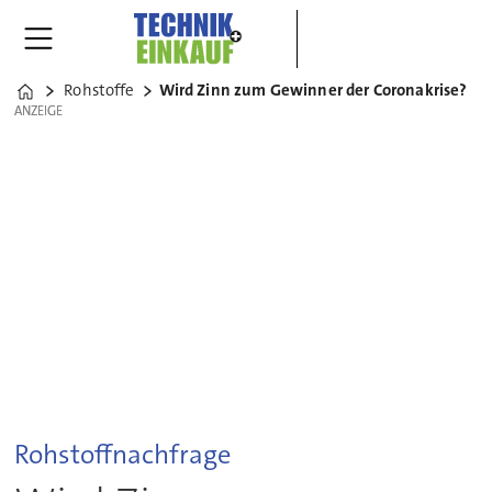
Rohstoffe
Wird Zinn zum Gewinner der Coronakrise?
Home
ANZEIGE
ANZEIGE
Rohstoffnachfrage