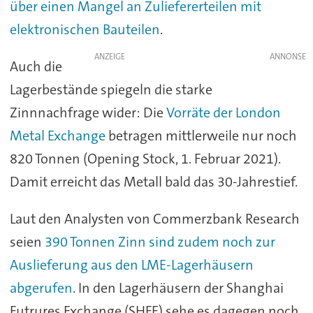
über einen Mangel an Zuliefererteilen mit
elektronischen Bauteilen
.
ANZEIGE
Auch die
Lagerbestände spiegeln die starke
Zinnnachfrage wider: Die
Vorräte der London
Metal Exchange
betragen mittlerweile nur noch
820 Tonnen (Opening Stock, 1. Februar 2021).
Damit erreicht das Metall bald das 30-Jahrestief.
Laut den Analysten von Commerzbank Research
seien
390 Tonnen Zinn sind zudem noch zur
Auslieferung aus den LME-Lagerhäusern
abgerufen
. In den Lagerhäusern der Shanghai
Futrures Exchange (SHFE) sehe es dagegen noch