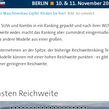
n Maschinenbau-Gipfel: Klicken Sie hier!
mi-connect
 SUVs und Kombis in ein Ranking gepackt und nach ihrer WLTP-
weite wider, macht das Ranking aber zumindest einigermaßen
s andere Modelle aus einer großen.
ernehmen an der Spitze, der bisherige Reichweitenkönig Tesl
Modelle können mit einer hohen Reichweite punkten - es gibt 
iner geringeren Reichweite.
hsten Reichweite