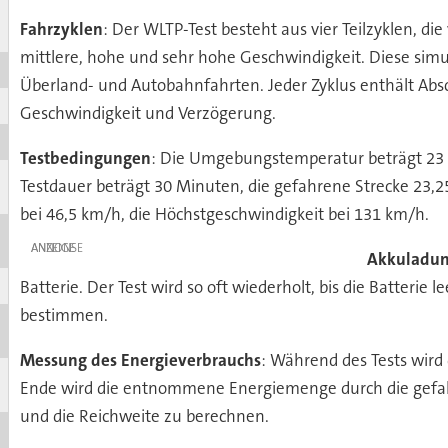
Fahrzyklen
: Der WLTP-Test besteht aus vier Teilzyklen, d
mittlere, hohe und sehr hohe Geschwindigkeit. Diese simu
Überland- und Autobahnfahrten. Jeder Zyklus enthält Abs
Geschwindigkeit und Verzögerung.
Testbedingungen
: Die Umgebungstemperatur beträgt 23 °
Testdauer beträgt 30 Minuten, die gefahrene Strecke 23,25
bei 46,5 km/h, die Höchstgeschwindigkeit bei 131 km/h.
ANZEIGE
Akkuladu
Batterie. Der Test wird so oft wiederholt, bis die Batterie 
bestimmen.
Messung des Energieverbrauchs
: Während des Tests wir
Ende wird die entnommene Energiemenge durch die gefahre
und die Reichweite zu berechnen.