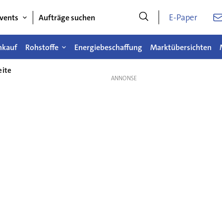
E-Paper
vents
Aufträge suchen
nkauf
Rohstoffe
Energiebeschaffung
Marktübersichten
eite