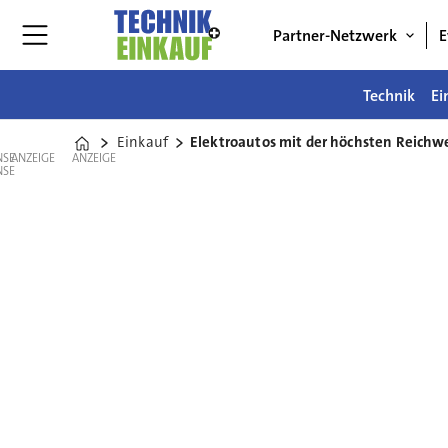
Partner-Netzwerk
E
Technik
Ei
Einkauf
Elektroautos mit der höchsten Reichw
Home
ANZEIGE
ANZEIGE