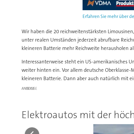
Erfahren Sie mehr über de
Wir haben die 20 reichweitenstärksten Limousinen,
unter realen Umständen jederzeit abrufbare Reich
kleineren Batterie mehr Reichweite herausholen al
Interessanterweise steht ein US-amerikanisches Unt
weiter hinten ein. Vor allem deutsche Oberklasse-
kleineren Batterie. Dann aber auch natürlich mit e
ANZEIGE
Elektroautos mit der höc