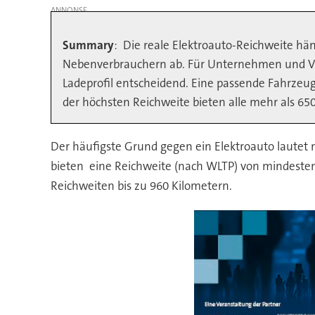
Summary
: Die reale Elektroauto-Reichweite hä
Nebenverbrauchern ab. Für Unternehmen und Viel
Ladeprofil entscheidend. Eine passende Fahrze
der höchsten Reichweite bieten alle mehr als 650
Der häufigste Grund gegen ein Elektroauto lautet 
bieten eine Reichweite (nach WLTP) von mindestens 
Reichweiten bis zu 960 Kilometern.