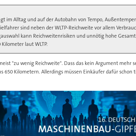
ngt im Alltag und auf der Autobahn von Tempo, Außentempera
fahrer sind neben der WLTP-Reichweite vor allem Verbrauch,
ugauswahl kann Reichweitenrisiken und unnötig hohe Gesamt
 Kilometer laut WLTP.
meist "zu wenig Reichweite". Dass das kein Argument mehr se
650 Kilometern. Allerdings müssen Einkäufer dafür schon tie