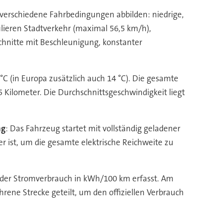
ie verschiedene Fahrbedingungen abbilden: niedrige,
lieren Stadtverkehr (maximal 56,5 km/h),
chnitte mit Beschleunigung, konstanter
C (in Europa zusätzlich auch 14 °C). Die gesamte
 Kilometer. Die Durchschnittsgeschwindigkeit liegt
ng
: Das Fahrzeug startet mit vollständig geladener
leer ist, um die gesamte elektrische Reichweite zu
d der Stromverbrauch in kWh/100 km erfasst. Am
ne Strecke geteilt, um den offiziellen Verbrauch