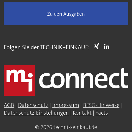
Zu den Ausgaben
Folgen Sie der TECHNIK+EINKAUF:
AGB
|
Datenschutz
|
Impressum
|
BFSG-Hinweise
|
Datenschutz-Einstellungen
|
Kontakt
|
Facts
© 2026 technik-einkauf.de