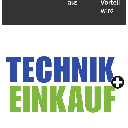
aus
Vorteil
wird