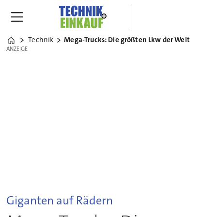
Technik
Mega-Trucks: Die größten Lkw der Welt
Home
ANZEIGE
ANZEIGE
Giganten auf Rädern