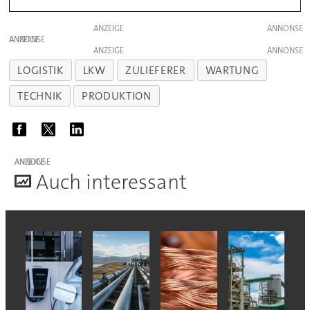
ANZEIGE
ANZEIGE
ANZEIGE
LOGISTIK
LKW
ZULIEFERER
WARTUNG
TECHNIK
PRODUKTION
ANZEIGE
A
uch interessant