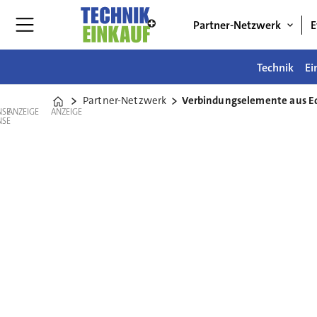
Partner-Netzwerk
E
Technik
Ei
Partner-Netzwerk
Verbindungselemente aus Ed
Home
ANZEIGE
ANZEIGE