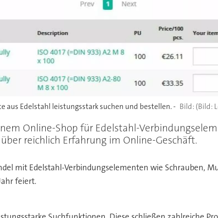
 aus Edelstahl leistungsstark suchen und bestellen. -
(Bild: 
seinem Online-Shop für Edelstahl-Verbindungsel
 über reichlich Erfahrung im Online-Geschäft.
del mit Edelstahl-Verbindungselementen wie Schrauben, Mut
hr feiert.
istungsstarke Suchfunktionen. Diese schließen zahlreiche Pro