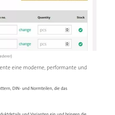
Lederer)
emente eine moderne, performante und
tern, DIN- und Normteilen, die das
duktdetails und Varianten ein und bringen die