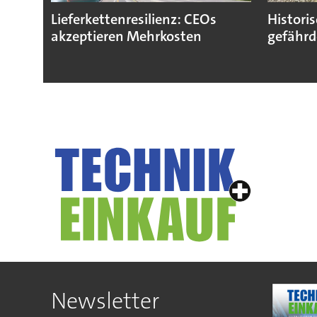
Lieferkettenresilienz: CEOs
Histori
akzeptieren Mehrkosten
gefährd
Newsletter