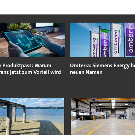
er Produktpass: Warum
Omterra: Siemens Energy 
enz jetzt zum Vorteil wird
neuen Namen