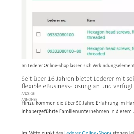
Im Lederer Online-Shop lassen sich Verbindungselemente
Seit über 16 Jahren bietet Lederer mit 
flexible eBusiness-Lösung an und verfügt
ANZEIGE
Hinzu kommen die über 50 Jahre Erfahrung im Han
inhabergeführte Familienunternehmen in diesem Ja
Im Mittelpunkt des
Lederer Online-Shops
stehen le