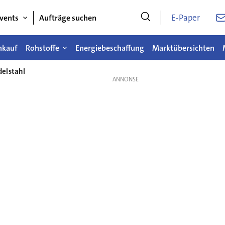
E-Paper
vents
Aufträge suchen
nkauf
Rohstoffe
Energiebeschaffung
Marktübersichten
elstahl