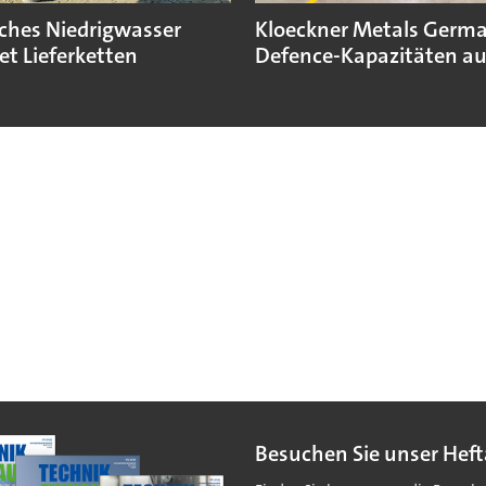
sches Niedrigwasser
Kloeckner Metals Germ
et Lieferketten
Defence-Kapazitäten a
Besuchen Sie unser Heft