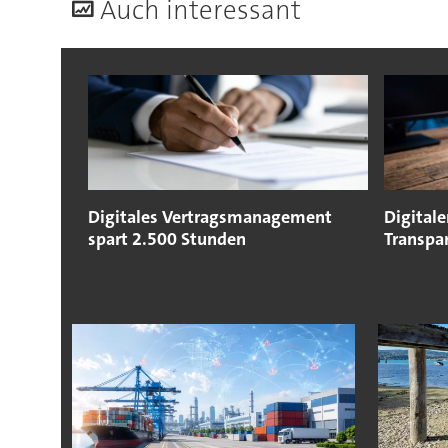
A
uch interessant
Digitales Vertragsmanagement
Digital
spart 2.500 Stunden
Transpar