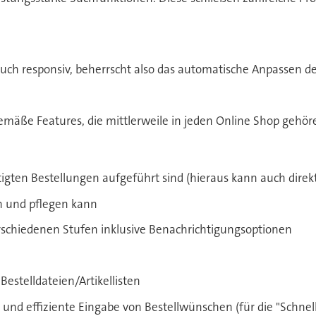
uch responsiv, beherrscht also das automatische Anpassen 
emäße Features, die mittlerweile in jeden Online Shop gehören
tätigten Bestellungen aufgeführt sind (hieraus kann auch dire
len und pflegen kann
erschiedenen Stufen inklusive Benachrichtigungsoptionen
estelldateien/Artikellisten
 und effiziente Eingabe von Bestellwünschen (für die "Schnel