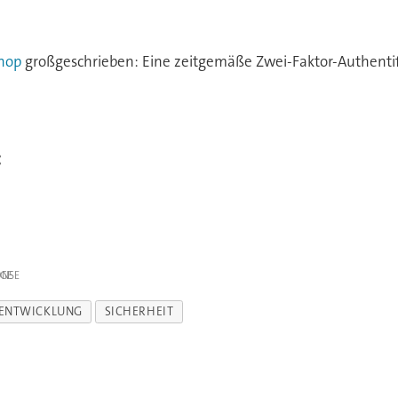
Shop
großgeschrieben: Eine zeitgemäße Zwei-Faktor-Authentifi
:
IGE
ENTWICKLUNG
SICHERHEIT