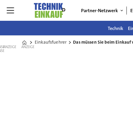
Partner-Netzwerk
E
Technik
Ei
Einkaufsfuehrer
Das müssen Sie beim Einkauf
Home
ANZEIGE
ANZEIGE