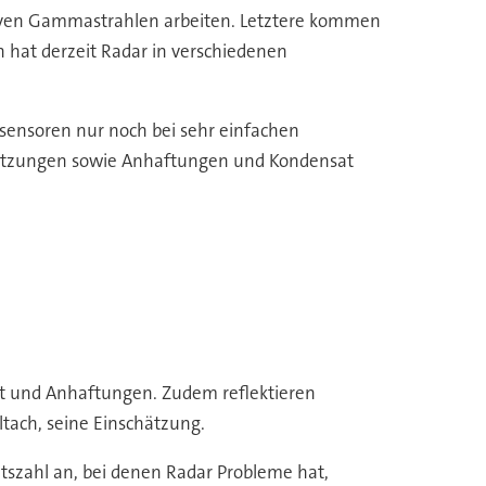
ktiven Gammastrahlen arbeiten. Letztere kommen
 hat derzeit Radar in verschiedenen
lsensoren nur noch bei sehr einfachen
etzungen sowie Anhaftungen und Kondensat
sat und Anhaftungen. Zudem reflektieren
ltach, seine Einschätzung.
ätszahl an, bei denen Radar Probleme hat,