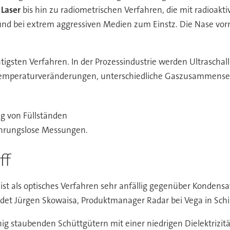
r
Laser
bis hin zu radiometrischen Verfahren, die mit radioa
und bei extrem aggressiven Medien zum Einstz. Die Nase vorn
tigsten Verfahren. In der Prozessindustrie werden Ultraschal
 Temperaturveränderungen, unterschiedliche Gaszusammens
hrungslose Messungen.
ff
 ist als optisches Verfahren sehr anfällig gegenüber Konden
ndet Jürgen Skowaisa, Produktmanager Radar bei Vega in Schi
enig staubenden Schüttgütern mit einer niedrigen Dielektrizit