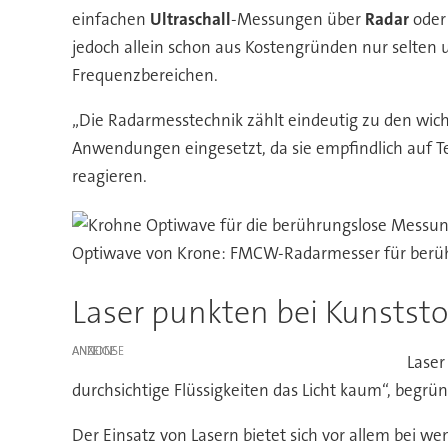
einfachen
Ultraschall
-Messungen über
Radar
ode
jedoch allein schon aus Kostengründen nur selten 
Frequenzbereichen.
„Die Radarmesstechnik zählt eindeutig zu den wich
Anwendungen eingesetzt, da sie empfindlich auf
reagieren.
Optiwave von Krone: FMCW-Radarmesser für berü
Laser punkten bei Kunststo
ANZEIGE
Laser
durchsichtige Flüssigkeiten das Licht kaum“, begrü
Der Einsatz von Lasern bietet sich vor allem bei w