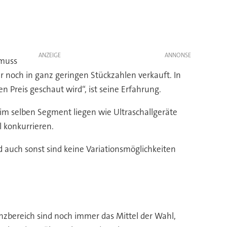
ANZEIGE
 muss
ur noch in ganz geringen Stückzahlen verkauft. In
 Preis geschaut wird“, ist seine Erfahrung.
h im selben Segment liegen wie Ultraschallgeräte
l konkurrieren.
 auch sonst sind keine Variationsmöglichkeiten
nzbereich sind noch immer das Mittel der Wahl,