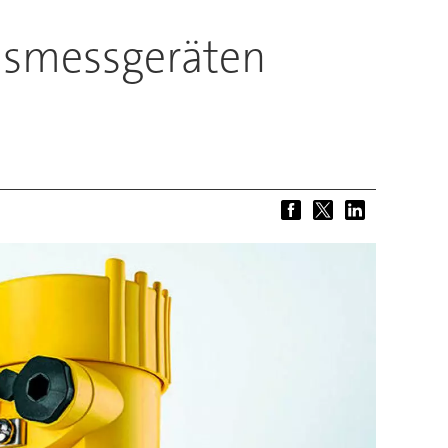
dsmessgeräten