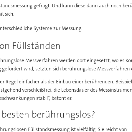
Füllstandsmessung gefragt. Und kann diese dann auch noch b
t sich.
 unterschiedliche Systeme zur Messung.
on Füllständen
hrungslose Messverfahren werden dort eingesetzt, wo es Kor
 gefordert wird, setzten sich berührungslose Messverfahren
r Regel einfacher als der Einbau einer berührenden. Beispiel
tgehend verschleißfrei, die Lebensdauer des Messinstrument
eschwankungen stabil“, betont er.
besten berührungslos?
hrungslosen Füllstandsmessung ist vielfältig. Sie reicht von