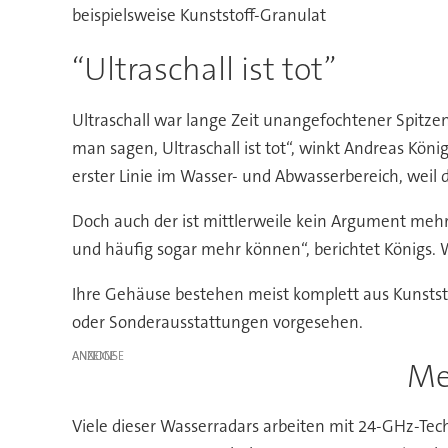
beispielsweise Kunststoff-Granulat
“Ultraschall ist tot”
Ultraschall war lange Zeit unangefochtener Spitze
man sagen, Ultraschall ist tot“, winkt Andreas Köni
erster Linie im Wasser- und Abwasserbereich, weil 
Doch auch der ist mittlerweile kein Argument mehr.
und häufig sogar mehr können“, berichtet Königs. W
Ihre Gehäuse bestehen meist komplett aus Kunststo
oder Sonderausstattungen vorgesehen.
ANZEIGE
Me
Viele dieser Wasserradars arbeiten mit 24-GHz-Tec