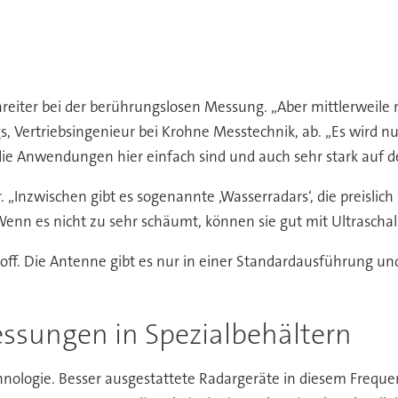
nreiter bei der berührungslosen Messung. „Aber mittlerweile
gs, Vertriebsingenieur bei Krohne Messtechnik, ab. „Es wird n
die Anwendungen hier einfach sind und auch sehr stark auf den
 „Inzwischen gibt es sogenannte ‚Wasserradars‘, die preislic
enn es nicht zu sehr schäumt, können sie gut mit Ultraschal
ff. Die Antenne gibt es nur in einer Standardausführung und
ssungen in Spezialbehältern
hnologie. Besser ausgestattete Radargeräte in diesem Freque