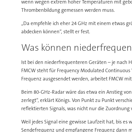
wenn wegen extrem hoher Temperaturen mit geboge
Thrombenbildung gemessen werden muss.
„Da empfehle ich eher 24 GHz mit einem etwas größ
abdecken können“, stellt er fest.
Was können niederfrequen
Ist bei den niederfrequenteren Geräten – je nach 
FMCW steht für Frequency Modulated Continuous W
Frequenz ausgesendet werden, arbeitet FMCW mit e
Beim 80-GHz-Radar wäre das etwa ein Anstieg von
zerlegt“, erklärt Königs. Von Punkt zu Punkt versc
reflektierten Signals, was nicht nur die Zuordnung 
Weil jedes Signal eine gewisse Laufzeit hat, bis e
Sendefrequenz und empfangene Frequenz dann mitein