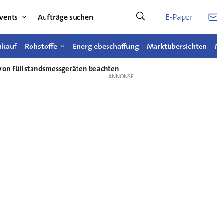
E-Paper
vents
Aufträge suchen
nkauf
Rohstoffe
Energiebeschaffung
Marktübersichten
 von Füllstandsmessgeräten beachten