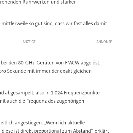
 drehenden Rührwerken und starker
tlerweile so gut sind, dass wir fast alles damit
ANZEIGE
 es bei den 80-GHz-Geräten von FMCW abgelöst.
pro Sekunde mit immer der exakt gleichen
d abgesampelt, also in 1 024 Frequenzpunkte
damit auch die Frequenz des zugehörigen
eitlich angestiegen. „Wenn ich aktuelle
ese ist direkt proportional zum Abstand“, erklärt