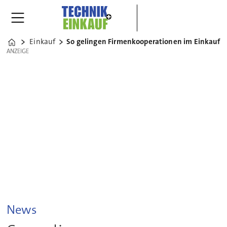
Einkauf
So gelingen Firmenkooperationen im Einkauf
Home
ANZEIGE
ANZEIGE
News