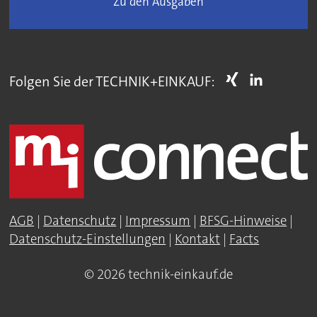
Zu den Ausgaben
Folgen Sie der TECHNIK+EINKAUF:
AGB
|
Datenschutz
|
Impressum
|
BFSG-Hinweise
|
Datenschutz-Einstellungen
|
Kontakt
|
Facts
© 2026 technik-einkauf.de