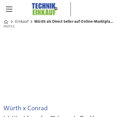
Einkauf
Würth als Direct Seller auf Online-Marktplatz
Home
ANZEIGE
ANZEIGE
Würth x Conrad