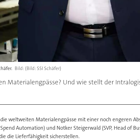
häfer.
(Bild: SSI Schäfer)
ten Materialengpässe? Und wie stellt der Intralog
auf die weltweiten Materialengpässe mit einer noch engeren
Spend Automation) und Notker Steigerwald (SVP, Head of Busin
 die Lieferfähigkeit sicherstellen.