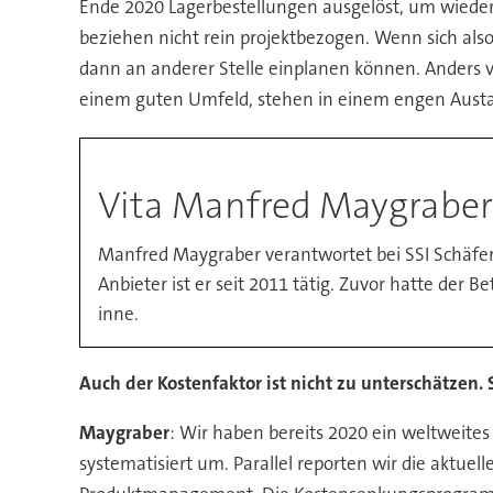
Ende 2020 Lagerbestellungen ausgelöst, um wiederk
beziehen nicht rein projektbezogen. Wenn sich also 
dann an anderer Stelle einplanen können. Anders v
einem guten Umfeld, stehen in einem engen Austau
Vita Manfred Maygraber
Manfred Maygraber verantwortet bei SSI Schäfer 
Anbieter ist er seit 2011 tätig. Zuvor hatte der
inne.
Auch der Kostenfaktor ist nicht zu unterschätzen.
Maygraber
: Wir haben bereits 2020 ein weltwei
systematisiert um. Parallel reporten wir die aktue