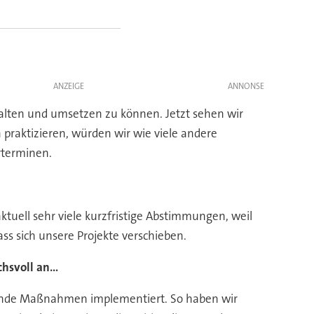
ANZEIGE
ten und umsetzen zu können. Jetzt sehen wir
praktizieren, würden wir wie viele andere
rterminen.
uell sehr viele kurzfristige Abstimmungen, weil
s sich unsere Projekte verschieben.
hsvoll an...
auende Maßnahmen implementiert. So haben wir