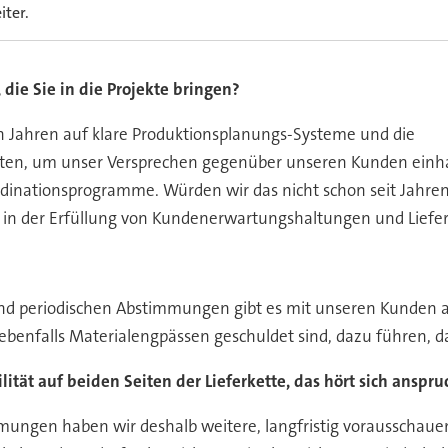
iter.
 die Sie in die Projekte bringen?
len Jahren auf klare Produktionsplanungs-Systeme und die
en, um unser Versprechen gegenüber unseren Kunden einhal
inationsprogramme. Würden wir das nicht schon seit Jahren 
n der Erfüllung von Kundenerwartungshaltungen und Liefe
d periodischen Abstimmungen gibt es mit unseren Kunden akt
enfalls Materialengpässen geschuldet sind, dazu führen, das
ilität auf beiden Seiten der Lieferkette, das hört sich anspruc
timmungen haben wir deshalb weitere, langfristig voraussch