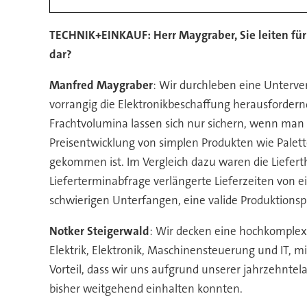
TECHNIK+EINKAUF: Herr Maygraber, Sie leiten für S
dar?
Manfred Maygraber
: Wir durchleben eine Unterver
vorrangig die Elektronikbeschaffung herausforde
Frachtvolumina lassen sich nur sichern, wenn man 
Preisentwicklung von simplen Produkten wie Palet
gekommen ist. Im Vergleich dazu waren die Liefert
Lieferterminabfrage verlängerte Lieferzeiten von 
schwierigen Unterfangen, eine valide Produktionsp
Notker Steigerwald
: Wir decken eine hochkomplex
Elektrik, Elektronik, Maschinensteuerung und IT, m
Vorteil, dass wir uns aufgrund unserer jahrzehnte
bisher weitgehend einhalten konnten.