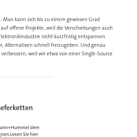
n. Man kann sich bis zu einem gewissen Grad
auf offene Projekte, weil die Verschiebungen auch
ektronikindustrie nicht kurzfristig entspannen
, Alternativen schnell freizugeben. Und genau
ig verbessern, weil wir etwa von einer Single-Source
eferketten
ill Mann+Hummel dem
nen.Lesen Sie hier