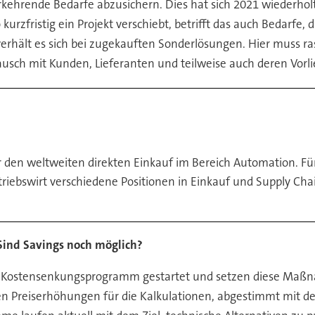
ehrende Bedarfe abzusichern. Dies hat sich 2021 wiederholt.
kurzfristig ein Projekt verschiebt, betrifft das auch Bedarfe,
erhält es sich bei zugekauften Sonderlösungen. Hier muss ra
sch mit Kunden, Lieferanten und teilweise auch deren Vorli
den weltweiten direkten Einkauf im Bereich Automation. Für 
 Betriebswirt verschiedene Positionen in Einkauf und Supply 
 Sind Savings noch möglich?
tes Kostensenkungsprogramm gestartet und setzen diese Maß
llen Preiserhöhungen für die Kalkulationen, abgestimmt mit 