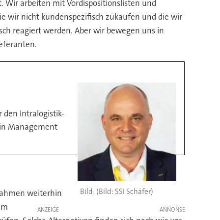
 Wir arbeiten mit Vordispositionslisten und
 die wir nicht kundenspezifisch zukaufen und die wir
sch reagiert werden. Aber wir bewegen uns in
eferanten.
den Intralogistik-
Chain Management
(Bild: SSI Schäfer)
nahmen weiterhin
dem
ANZEIGE