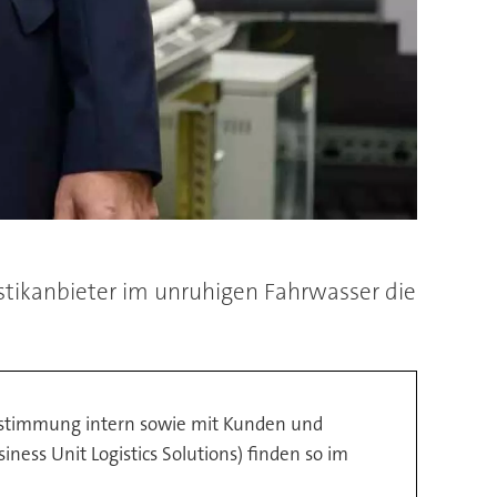
istikanbieter im unruhigen Fahrwasser die
 Abstimmung intern sowie mit Kunden und
ess Unit Logistics Solutions) finden so im