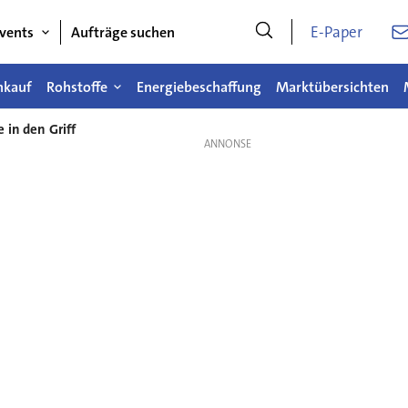
E-Paper
vents
Aufträge suchen
nkauf
Rohstoffe
Energiebeschaffung
Marktübersichten
 in den Griff