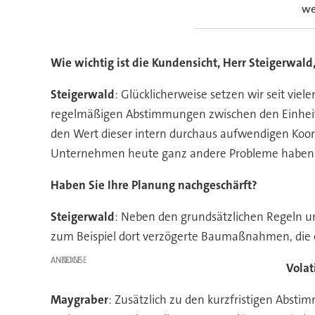
we
Wie wichtig ist die Kundensicht, Herr Steigerwald,
Steigerwald
: Glücklicherweise setzen wir seit vie
regelmäßigen Abstimmungen zwischen den Einheit
den Wert dieser intern durchaus aufwendigen Koord
Unternehmen heute ganz andere Probleme haben i
Haben Sie Ihre Planung nachgeschärft?
Steigerwald
: Neben den grundsätzlichen Regeln un
zum Beispiel dort verzögerte Baumaßnahmen, die eb
ANZEIGE
Volat
Maygraber
: Zusätzlich zu den kurzfristigen Abs