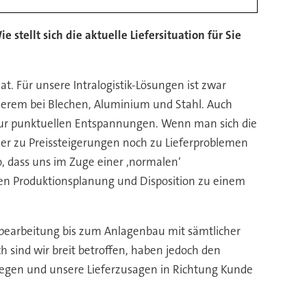
tellt sich die aktuelle Liefersituation für Sie
at. Für unsere Intralogistik-Lösungen ist zwar
derem bei Blechen, Aluminium und Stahl. Auch
t nur punktuellen Entspannungen. Wenn man sich die
der zu Preissteigerungen noch zu Lieferproblemen
, dass uns im Zuge einer ‚normalen‘
hen Produktionsplanung und Disposition zu einem
-bearbeitung bis zum Anlagenbau mit sämtlicher
h sind wir breit betroffen, haben jedoch den
ewegen und unsere Lieferzusagen in Richtung Kunde