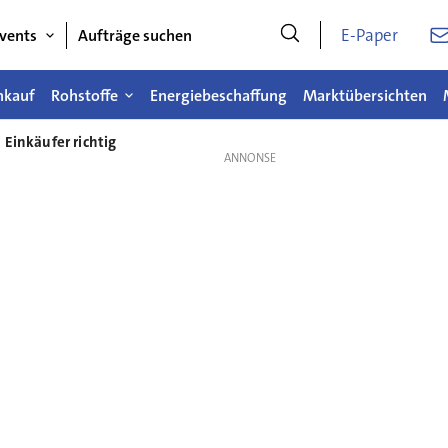
E-Paper
vents
Aufträge suchen
nkauf
Rohstoffe
Energiebeschaffung
Marktübersichten
 Einkäufer richtig