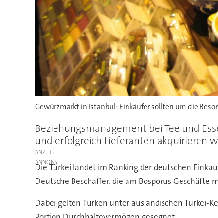
Gewürzmarkt in Istanbul: Einkäufer sollten um die Beson
Beziehungsmanagement bei Tee und Essen
und erfolgreich Lieferanten akquirieren w
ANZEIGE
Die Türkei landet im Ranking der deutschen Einkauf
Deutsche Beschaffer, die am Bosporus Geschäfte ma
Dabei gelten Türken unter ausländischen Türkei-Ken
Portion Durchhaltevermögen gesegnet.