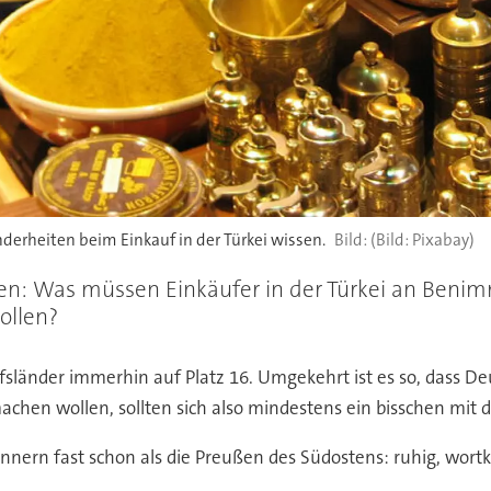
derheiten beim Einkauf in der Türkei wissen.
(Bild: Pixabay)
: Was müssen Einkäufer in der Türkei an Benim
ollen?
sländer immerhin auf Platz 16. Umgekehrt ist es so, dass Deu
chen wollen, sollten sich also mindestens ein bisschen mit
nern fast schon als die Preußen des Südostens: ruhig, wortkar