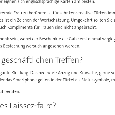
ier eignen sich englischsprachige Karten am besten.
fremde Frau zu berühren ist für sehr konservative Türken im
es ist ein Zeichen der Wertschätzung. Umgekehrt sollten Sie
Auch Komplimente für Frauen sind nicht angebracht.
henk sein, wobei der Beschenkte die Gabe erst einmal wegle
als Bestechungsversuch angesehen werden.
geschäftlichen Treffen?
legante Kleidung. Das bedeutet: Anzug und Krawatte, gerne v
er das Smartphone gelten in der Türkei als Statussymbole,
t beraten.
s Laissez-faire?