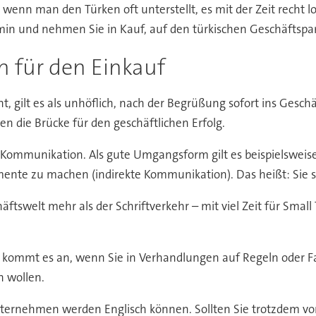
 wenn man den Türken oft unterstellt, es mit der Zeit recht 
rmin und nehmen Sie in Kauf, auf den türkischen Geschäftsp
n für den Einkauf
 gilt es als unhöflich, nach der Begrüßung sofort ins Geschäf
gen die Brücke für den geschäftlichen Erfolg.
en Kommunikation. Als gute Umgangsform gilt es beispielsweise
nte zu machen (indirekte Kommunikation). Das heißt: Sie sol
äftswelt mehr als der Schriftverkehr – mit viel Zeit für Small
gut kommt es an, wenn Sie in Verhandlungen auf Regeln oder 
n wollen.
Unternehmen werden Englisch können. Sollten Sie trotzdem v