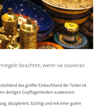
mregeln beachten, wenn sie souverän
tschland das größte Einkaufsland der Türkei ist.
 den dortigen Gepflogenheiten auskennen.
g, diszipliniert, tüchtig und mit einer guten