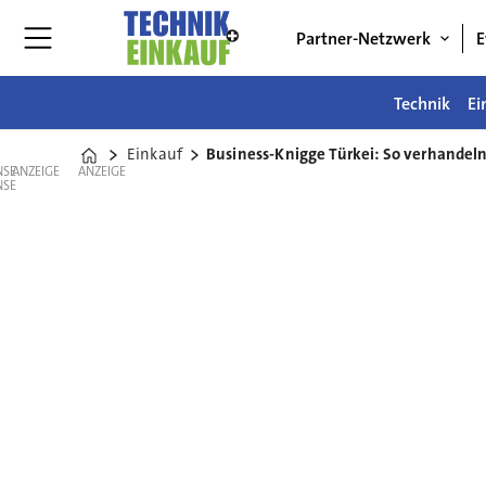
Partner-Netzwerk
E
Technik
Ei
Einkauf
Business-Knigge Türkei: So verhandeln
Home
ANZEIGE
ANZEIGE