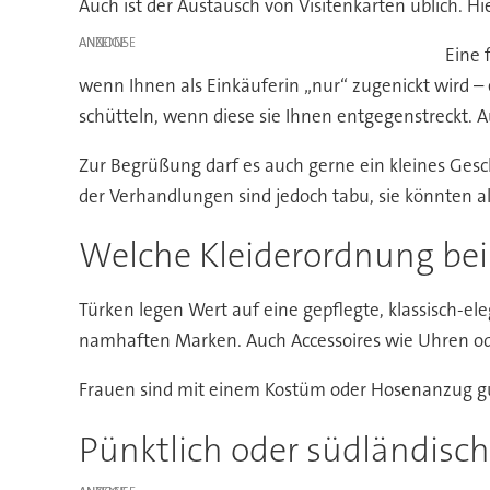
Auch ist der Austausch von Visitenkarten üblich. H
ANZEIGE
Eine 
wenn Ihnen als Einkäuferin „nur“ zugenickt wird – 
schütteln, wenn diese sie Ihnen entgegenstreckt. 
Zur Begrüßung darf es auch gerne ein kleines Gesc
der Verhandlungen sind jedoch tabu, sie könnten 
Welche Kleiderordnung bei 
Türken legen Wert auf eine gepflegte, klassisch-e
namhaften Marken. Auch Accessoires wie Uhren od
Frauen sind mit einem Kostüm oder Hosenanzug gu
Pünktlich oder südländische