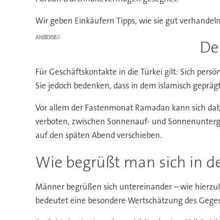
Wir geben Einkäufern Tipps, wie sie gut verhandel
ANZEIGE
De
Für Geschäftskontakte in die Türkei gilt: Sich persö
Sie jedoch bedenken, dass in dem islamisch geprägt
Vor allem der Fastenmonat Ramadan kann sich dabei
verboten, zwischen Sonnenauf- und Sonnenuntergan
auf den späten Abend verschieben.
Wie begrüßt man sich in de
Männer begrüßen sich untereinander – wie hierzula
bedeutet eine besondere Wertschätzung des Gege