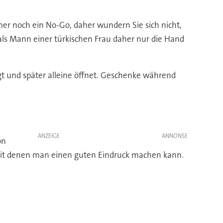
mer noch ein No-Go, daher wundern Sie sich nicht,
 als Mann einer türkischen Frau daher nur die Hand
gt und später alleine öffnet. Geschenke während
ANZEIGE
on
 mit denen man einen guten Eindruck machen kann.