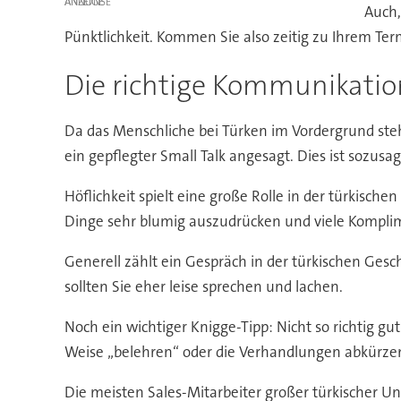
ANZEIGE
Auch,
Pünktlichkeit. Kommen Sie also zeitig zu Ihrem Te
Die richtige Kommunikatio
Da das Menschliche bei Türken im Vordergrund steht,
ein gepflegter Small Talk angesagt. Dies ist sozusa
Höflichkeit spielt eine große Rolle in der türkisch
Dinge sehr blumig auszudrücken und viele Komplime
Generell zählt ein Gespräch in der türkischen Gesch
sollten Sie eher leise sprechen und lachen.
Noch ein wichtiger Knigge-Tipp: Nicht so richtig 
Weise „belehren“ oder die Verhandlungen abkürze
Die meisten Sales-Mitarbeiter großer türkischer 