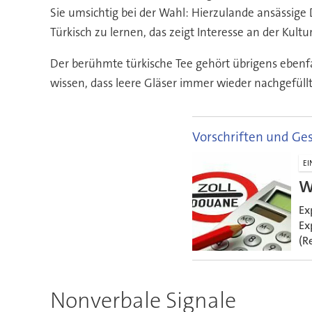
Sie umsichtig bei der Wahl: Hierzulande ansässige 
Türkisch zu lernen, das zeigt Interesse an der Kultu
Der berühmte türkische Tee gehört übrigens ebenfall
wissen, dass leere Gläser immer wieder nachgefüllt
Vorschriften und Ge
EI
W
Ex
Ex
(R
Nonverbale Signale