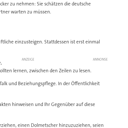
locker zu nehmen: Sie schätzen die deutsche
artner warten zu müssen.
tliche einzusteigen. Stattdessen ist erst einmal
ANZEIGE
,
lten lernen, zwischen den Zeilen zu lesen.
 Talk und Beziehungspflege. In der Öffentlichkeit
Fakten hinweisen und Ihr Gegenüber auf diese
orziehen, einen Dolmetscher hinzuzuziehen, seien