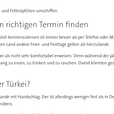
n und Fettnäpfchen umschiffen.
n richtigen Termin finden
nlich kennenzulernen ist immer besser als per Telefon oder Ma
en Land andere Feier- und Festtage gelten als hierzulande.
 als nicht sehr komfortabel erweisen. Denn während der jäh
g zu essen, zu trinken und zu rauchen. Damit könnten gesch
r Türkei?
nde mit Handschlag. Der ist allerdings weniger fest als in D
nübers.