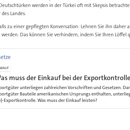
Deutschtürken werden in der Türkei oft mit Skepsis betrachtet
r des Landes.
s zu einer gepflegten Konversation: Lehnen Sie ihn daher auf 
 werden. Das können Sie verhindern, indem Sie Ihren Löffel q
setze
NKAUF
as muss der Einkauf bei der Exportkontroll
portgüter unterliegen zahlreichen Vorschriften und Gesetzen. Dar
portgüter Bauteile amerikanischen Ursprungs enthalten, unterlie
e)-Exportkontrolle. Was muss der Einkauf leisten?