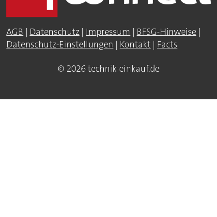
AGB
|
Datenschutz
|
Impressum
|
BFSG-Hinweise
|
Datenschutz-Einstellungen
|
Kontakt
|
Facts
© 2026 technik-einkauf.de