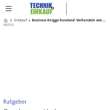
Einkauf
Business-Knigge Russland: Verhandeln wie ein Bär
Home
ANZEIGE
ANZEIGE
Ratgeber