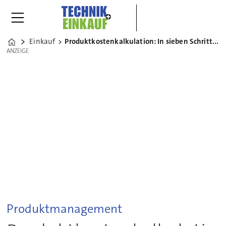
Einkauf
Produktkostenkalkulation: In sieben Schritten zum Erfolg
Home
ANZEIGE
ANZEIGE
Produktmanagement