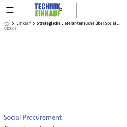
Einkauf
Strategische Lieferantensuche über Social Media
Home
ANZEIGE
ANZEIGE
Social Procurement