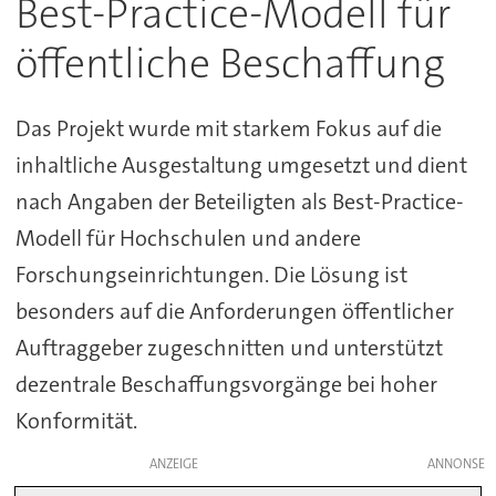
Best-Practice-Modell für
öffentliche Beschaffung
Das Projekt wurde mit starkem Fokus auf die
inhaltliche Ausgestaltung umgesetzt und dient
nach Angaben der Beteiligten als Best-Practice-
Modell für Hochschulen und andere
Forschungseinrichtungen. Die Lösung ist
besonders auf die Anforderungen öffentlicher
Auftraggeber zugeschnitten und unterstützt
dezentrale Beschaffungsvorgänge bei hoher
Konformität.
ANZEIGE