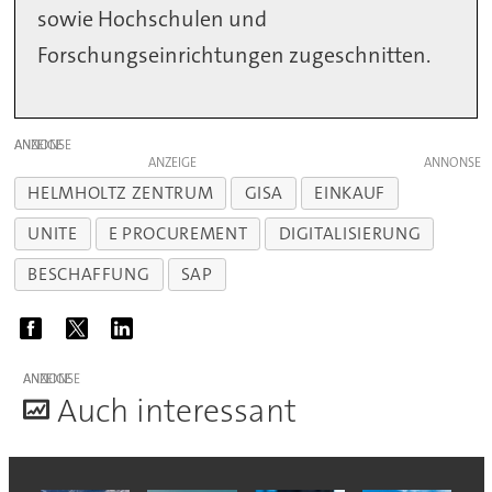
sowie Hochschulen und
Forschungseinrichtungen zugeschnitten.
ANZEIGE
ANZEIGE
HELMHOLTZ ZENTRUM
GISA
EINKAUF
UNITE
E PROCUREMENT
DIGITALISIERUNG
BESCHAFFUNG
SAP
ANZEIGE
A
uch interessant