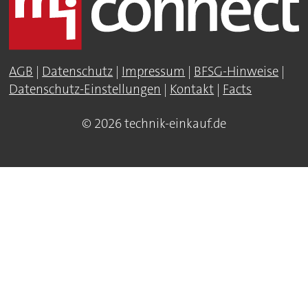
AGB
|
Datenschutz
|
Impressum
|
BFSG-Hinweise
|
Datenschutz-Einstellungen
|
Kontakt
|
Facts
© 2026 technik-einkauf.de