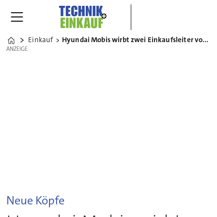
Einkauf
Hyundai Mobis wirbt zwei Einkaufsleiter von Konkurrenz ab
Home
ANZEIGE
ANZEIGE
Neue Köpfe