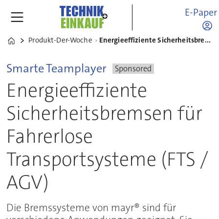
E-Paper
Produkt-Der-Woche
Energieeffiziente Sicherheitsbremsen für Fahrerlose Transportsysteme (FTS / AGV)
Home
Smarte Teamplayer
Sponsored
Energieeffiziente
Sicherheitsbremsen für
Fahrerlose
Transportsysteme (FTS /
AGV)
Die Bremssysteme von mayr® sind für