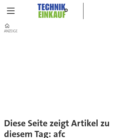
Home
ANZEIGE
ANZEIGE
Tag:
afc
Diese Seite zeigt Artikel zu
diesem Tag: afc