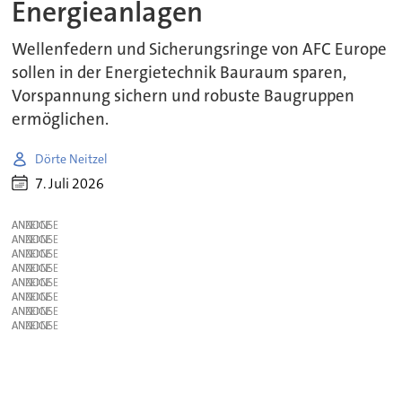
Energieanlagen
Wellenfedern und Sicherungsringe von AFC Europe
sollen in der Energietechnik Bauraum sparen,
Vorspannung sichern und robuste Baugruppen
ermöglichen.
Dörte Neitzel
7. Juli 2026
ANZEIGE
ANZEIGE
ANZEIGE
ANZEIGE
ANZEIGE
ANZEIGE
ANZEIGE
ANZEIGE