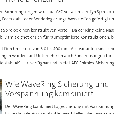
en Sicherungsringen wird laut AFC vor allem der Typ Spirolox 
, Federstahl- oder Sonderlegierungs-Werkstoffen gefertigt und
 Spirolox einen konstruktiven Vorteil: Da der Ring keine N
b. Damit eignet er sich für raumoptimierte Konstruktionen, b
it Durchmessern von 6,0 bis 400 mm. Alle Varianten sind seri
ngen wurden laut Unternehmen auch Sonderlösungen für bis
lstahl AISI 316 verfügbar sind, bietet AFC Spirolox-Sicherun
Wie WaveRing Sicherung und
Vorspannung kombiniert
Der WaveRing kombiniert Lagesicherung mit Vorspannung
bidirektionale Vorspannkräfte bereitstellen, die gegen 