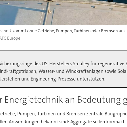
echnik kommt ohne Getriebe, Pumpen, Turbinen oder Bremsen aus. 
AFC Europe
Sicherungsringe des US-Herstellers Smalley für regenerative 
dkraftgetrieben, Wasser- und Windkraftanlagen sowie Sola
iderstehen und Engineering-Prozesse unterstützen.
r Energietechnik an Bedeutung
Getriebe, Pumpen, Turbinen und Bremsen zentrale Baugruppen
ellen Anwendungen bekannt sind: Aggregate sollen kompakt, r