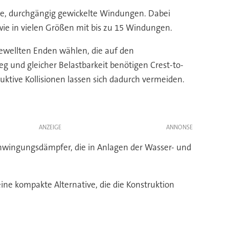
ge, durchgängig gewickelte Windungen. Dabei
wie in vielen Größen mit bis zu 15 Windungen.
ewellten Enden wählen, die auf den
eg und gleicher Belastbarkeit benötigen Crest-to-
ktive Kollisionen lassen sich dadurch vermeiden.
ANZEIGE
chwingungsdämpfer, die in Anlagen der Wasser- und
ne kompakte Alternative, die die Konstruktion