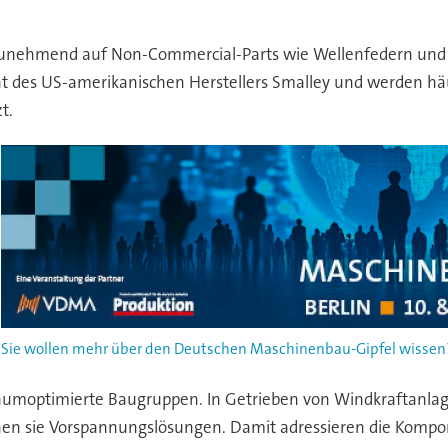
r zunehmend auf Non-Commercial-Parts wie Wellenfedern und 
des US-amerikanischen Herstellers Smalley und werden häufi
t.
Sie wollen mehr über den Deutschen Maschinenbau-Gipfel wissen? 
aumoptimierte Baugruppen. In Getrieben von Windkraftanlagen
en sie Vorspannungslösungen. Damit adressieren die Kompon