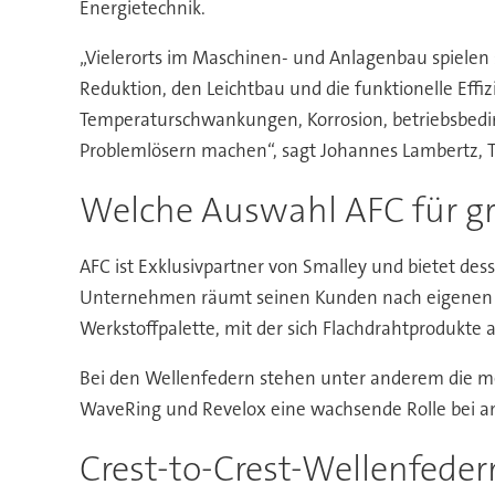
Energietechnik.
„Vielerorts im Maschinen- und Anlagenbau spielen
Reduktion, den Leichtbau und die funktionelle Effi
Temperaturschwankungen, Korrosion, betriebsbedin
Problemlösern machen“, sagt Johannes Lambertz, T
Welche Auswahl AFC für g
AFC ist Exklusivpartner von Smalley und bietet de
Unternehmen räumt seinen Kunden nach eigenen An
Werkstoffpalette, mit der sich Flachdrahtprodukte
Bei den Wellenfedern stehen unter anderem die meh
WaveRing und Revelox eine wachsende Rolle bei an
Crest-to-Crest-Wellenfede