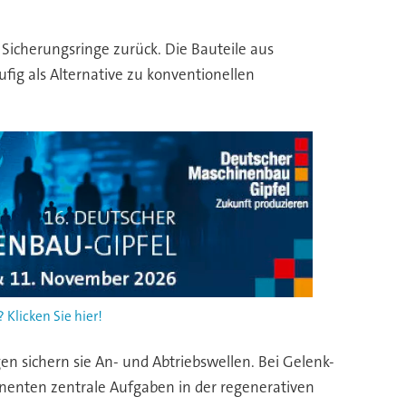
Sicherungsringe zurück. Die Bauteile aus
g als Alternative zu konventionellen
Klicken Sie hier!
 sichern sie An- und Abtriebswellen. Bei Gelenk-
enten zentrale Aufgaben in der regenerativen