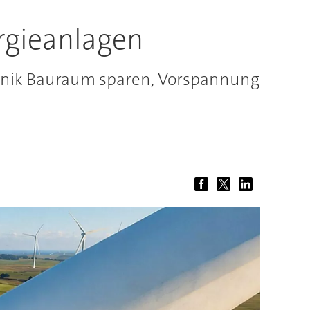
rgieanlagen
chnik Bauraum sparen, Vorspannung