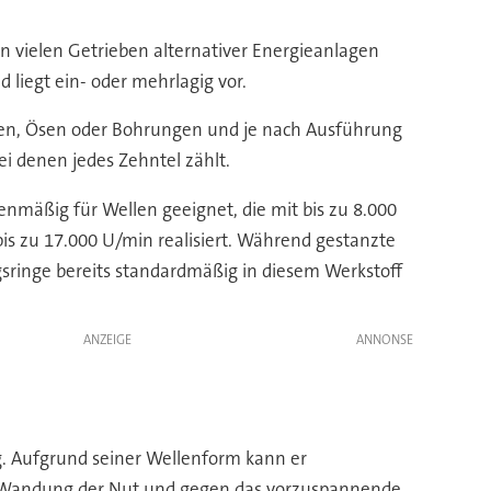
in vielen Getrieben alternativer Energieanlagen
 liegt ein- oder mehrlagig vor.
asen, Ösen oder Bohrungen und je nach Ausführung
ei denen jedes Zehntel zählt.
enmäßig für Wellen geeignet, die mit bis zu 8.000
 zu 17.000 U/min realisiert. Während gestanzte
gsringe bereits standardmäßig in diesem Werkstoff
ANZEIGE
. Aufgrund seiner Wellenform kann er
die Wandung der Nut und gegen das vorzuspannende