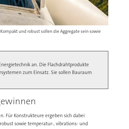
Kompakt und robust sollen die Aggregate sein sowie
Energietechnik an. Die Flachdrahtprodukte
rsystemen zum Einsatz. Sie sollen Bauraum
 gewinnen
. Für Konstrukteure ergeben sich dabei
obust sowie temperatur-, vibrations- und