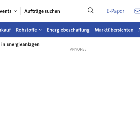
E-Paper
vents
Aufträge suchen
nkauf
Rohstoffe
Energiebeschaffung
Marktübersichten
 in Energieanlagen