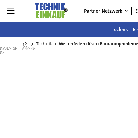
Partner-Netzwerk
E
Technik
Ei
Technik
Wellenfedern lösen Bauraumprobleme
Home
ANZEIGE
ANZEIGE