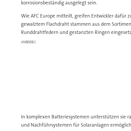
korrosionsbeständig ausgelegt sein.
Wie AFC Europe mitteilt, greifen Entwickler dafü
gewalztem Flachdraht stammen aus dem Sortiment 
Runddrahtfedern und gestanzten Ringen eingesetz
ANZEIGE
In komplexen Batteriesystemen unterstützen sie r
und Nachführsystemen für Solaranlagen ermöglich