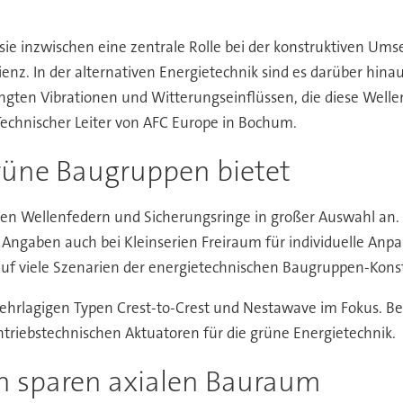
 sie inzwischen eine zentrale Rolle bei der konstruktiven 
zienz. In der alternativen Energietechnik sind es darüber hin
gten Vibrationen und Witterungseinflüssen, die diese Well
echnischer Leiter von AFC Europe in Bochum.
rüne Baugruppen bietet
ssen Wellenfedern und Sicherungsringe in großer Auswahl an.
gaben auch bei Kleinserien Freiraum für individuelle Anpa
 auf viele Szenarien der energietechnischen Baugruppen-Kons
rlagigen Typen Crest-to-Crest und Nestawave im Fokus. Bei 
triebstechnischen Aktuatoren für die grüne Energietechnik.
rn sparen axialen Bauraum