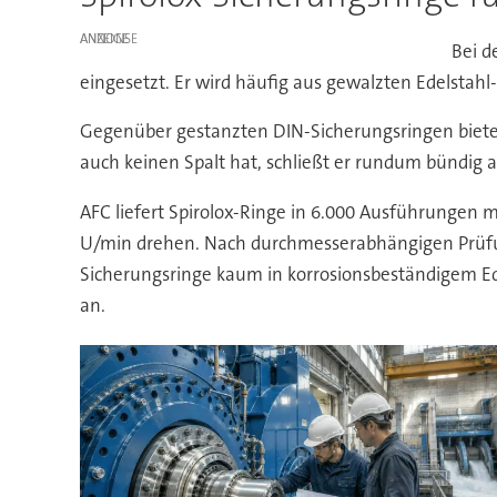
ANZEIGE
Bei d
eingesetzt. Er wird häufig aus gewalzten Edelstahl-
Gegenüber gestanzten DIN-Sicherungsringen bietet
auch keinen Spalt hat, schließt er rundum bündig a
AFC liefert Spirolox-Ringe in 6.000 Ausführungen m
U/min drehen. Nach durchmesserabhängigen Prüfu
Sicherungsringe kaum in korrosionsbeständigem Ede
an.