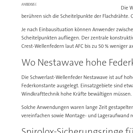
ANZEIGE
Die W
berühren sich die Scheitelpunkte der Flachdrähte. 
Je nach Einbausituation können Anwender zwischen
Scheitelpunkten aufliegen. Der zentrale konstrukti
Crest-Wellenfedern laut AFC bis zu 50 % weniger a
Wo Nestawave hohe Feder
Die Schwerlast-Wellenfeder Nestawave ist auf hohe
Federkonstante ausgelegt. Einsatzgebiete sind et
Windkrafttechnik hohe Kräfte bewältigen müssen.
Solche Anwendungen waren lange Zeit gestapelten T
vereinfachen sowie Montage- und Lageraufwand re
Spirolox-Sicherungsringe f