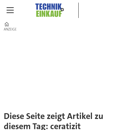
Home
ANZEIGE
ANZEIGE
Tag:
ceratizit
Diese Seite zeigt Artikel zu
diesem Tag: ceratizit