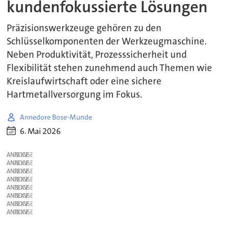
kundenfokussierte Lösungen
Präzisionswerkzeuge gehören zu den
Schlüsselkomponenten der Werkzeugmaschine.
Neben Produktivität, Prozesssicherheit und
Flexibilität stehen zunehmend auch Themen wie
Kreislaufwirtschaft oder eine sichere
Hartmetallversorgung im Fokus.
Annedore Bose-Munde
6. Mai 2026
ANZEIGE
ANZEIGE
ANZEIGE
ANZEIGE
ANZEIGE
ANZEIGE
ANZEIGE
ANZEIGE