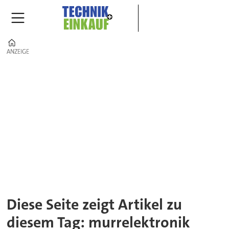
Home
ANZEIGE
ANZEIGE
Tag:
murrelektronik
Diese Seite zeigt Artikel zu
diesem Tag: murrelektronik