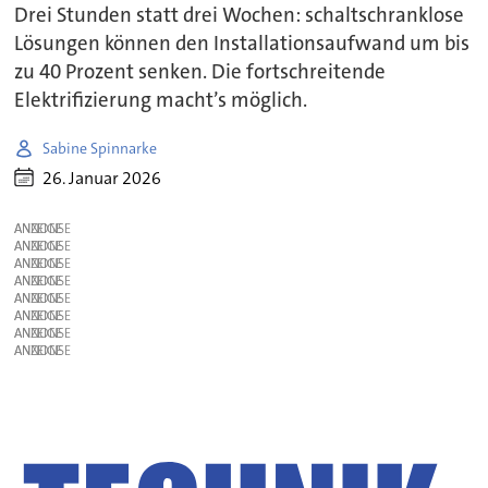
Drei Stunden statt drei Wochen: schaltschranklose
Lösungen können den Installationsaufwand um bis
zu 40 Prozent senken. Die fortschreitende
Elektrifizierung macht’s möglich.
Sabine Spinnarke
26. Januar 2026
ANZEIGE
ANZEIGE
ANZEIGE
ANZEIGE
ANZEIGE
ANZEIGE
ANZEIGE
ANZEIGE