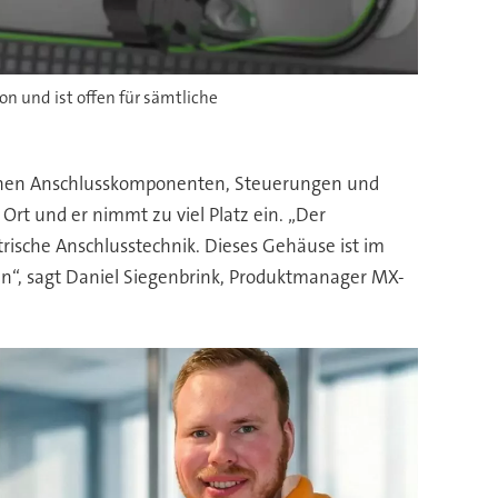
on und ist offen für sämtliche
trischen Anschlusskomponenten, Steuerungen und
Ort und er nimmt zu viel Platz ein. „Der
ische Anschlusstechnik. Dieses Gehäuse ist im
“, sagt Daniel Siegenbrink, Produktmanager MX-