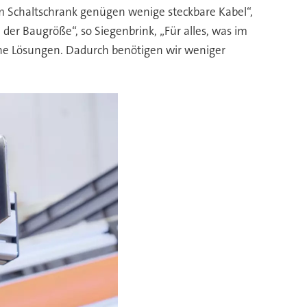
 im Schaltschrank genügen wenige steckbare Kabel“,
 der Baugröße“, so Siegenbrink, „Für alles, was im
sche Lösungen. Dadurch benötigen wir weniger