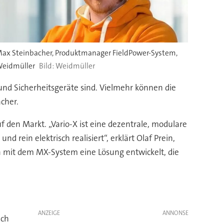
ax Steinbacher, Produktmanager FieldPower-System,
eidmüller
Weidmüller
nd Sicherheitsgeräte sind. Vielmehr können die
cher.
 den Markt. „Vario-X ist eine dezentrale, modulare
rein elektrisch realisiert“, erklärt Olaf Prein,
n mit dem MX-System eine Lösung entwickelt, die
ANZEIGE
ich