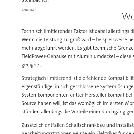
ANZEIGE
Wo
Technisch limitierender Faktor ist dabei allerdings
Wenn die Leistung zu groß wird – beispielsweise be
mehr abgeführt werden. Es gibt technische Grenze
FieldPower-Gehäuse mit Aluminiumdeckel – diese si
geeignet.
Strategisch limitierend ist die fehlende Kompatibil
eigenständige, in sich geschlossene Systemlösun
Systemkomponenten dritter Hersteller kompatibel s
Source haben will, ist das womöglich im ersten 
stünden allerdings die Vorteile einer durchgängig
Zusätzlich entfallen Schaltschrankbau und Installa
Bearbeitungsstationen würde ein Elektriker für de