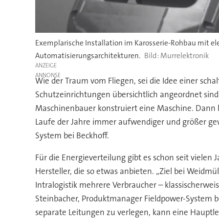
Exemplarische Installation im Karosserie-Rohbau mit elekt
Automatisierungsarchitekturen.
Murrelektronik
ANZEIGE
Wie der Traum vom Fliegen, sei die Idee einer sch
Schutzeinrichtungen übersichtlich angeordnet sind,
Maschinenbauer konstruiert eine Maschine. Dann k
Laufe der Jahre immer aufwendiger und größer ge
System bei Beckhoff.
Für die Energieverteilung gibt es schon seit vielen 
Hersteller, die so etwas anbieten. „Ziel bei Weidmü
Intralogistik mehrere Verbraucher – klassischerwei
Steinbacher, Produktmanager Fieldpower-System bei
separate Leitungen zu verlegen, kann eine Haupt