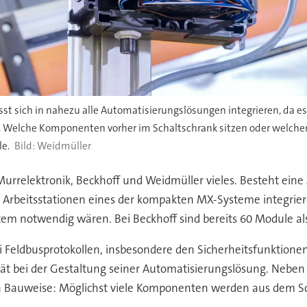
st sich in nahezu alle Automatisierungslösungen integrieren, da es
 Welche Komponenten vorher im Schaltschrank sitzen oder welchen 
le.
Weidmüller
rrelektronik, Beckhoff und Weidmüller vieles. Besteht eine
 Arbeitsstationen eines der kompakten MX-Systeme integrieren
 notwendig wären. Bei Beckhoff sind bereits 60 Module als
ei Feldbusprotokollen, insbesondere den Sicherheitsfunktionen
tät bei der Gestaltung seiner Automatisierungslösung. Neben
n Bauweise: Möglichst viele Komponenten werden aus dem Scha