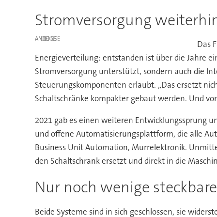
Stromversorgung weiterhin
ANZEIGE
Das F
Energieverteilung: entstanden ist über die Jahre e
Stromversorgung unterstützt, sondern auch die In
Steuerungskomponenten erlaubt. „Das ersetzt nich
Schaltschränke kompakter gebaut werden. Und vor a
2021 gab es einen weiteren Entwicklungssprung und
und offene Automatisierungsplattform, die alle Auto
Business Unit Automation, Murrelektronik. Unmitt
den Schaltschrank ersetzt und direkt in die Maschi
Nur noch wenige steckbare
Beide Systeme sind in sich geschlossen, sie wider