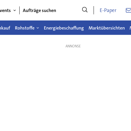
E-Paper
vents
Aufträge suchen
nkauf
Rohstoffe
Energiebeschaffung
Marktübersichten