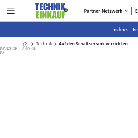
Partner-Netzwerk
E
Technik
Ei
Technik
Auf den Schaltschrank verzichten
Home
ANZEIGE
ANZEIGE