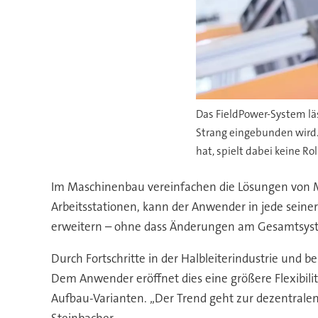
Das FieldPower-System läs
Strang eingebunden wird.
hat, spielt dabei keine Rol
Im Maschinenbau vereinfachen die Lösungen von Mu
Arbeitsstationen, kann der Anwender in jede seiner
erweitern – ohne dass Änderungen am Gesamtsystem
Durch Fortschritte in der Halbleiterindustrie und b
Dem Anwender eröffnet dies eine größere Flexibili
Aufbau-Varianten. „Der Trend geht zur dezentrale
Steinbacher.