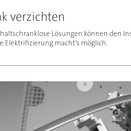
k verzichten
chaltschranklose Lösungen können den In
e Elektrifizierung macht’s möglich.