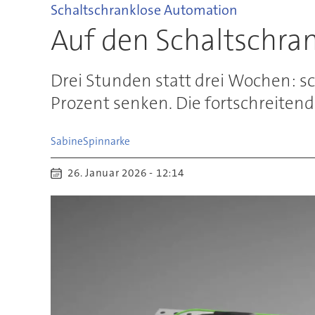
Schaltschranklose Automation
Auf den Schaltschran
Drei Stunden statt drei Wochen: s
Prozent senken. Die fortschreitend
Sabine
Spinnarke
26. Januar 2026 - 12:14