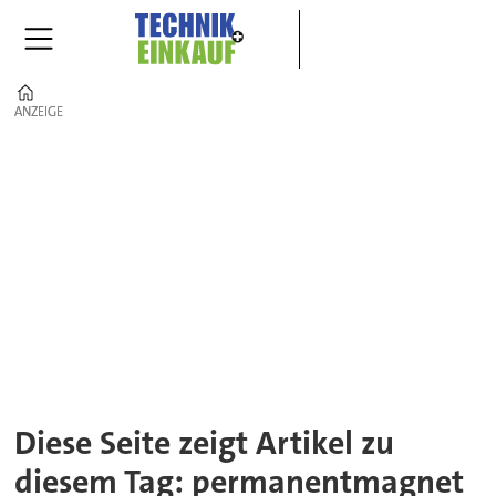
Home
ANZEIGE
ANZEIGE
Tag:
permanentmagnet
Diese Seite zeigt Artikel zu
diesem Tag: permanentmagnet