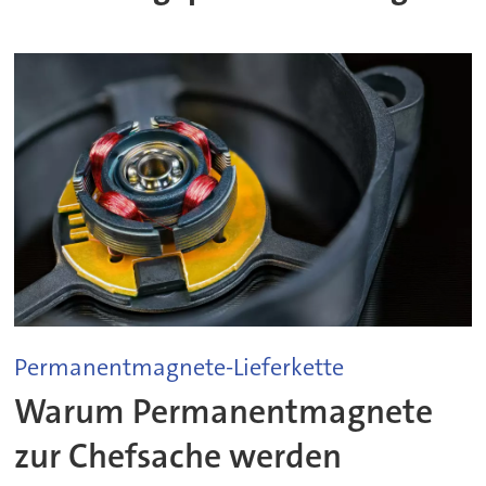
Permanentmagnete-Lieferkette
Warum Permanentmagnete
zur Chefsache werden