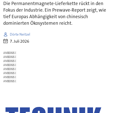
Die Permanentmagnete-Lieferkette rückt in den
Fokus der Industrie. Ein Prewave-Report zeigt, wie
tief Europas Abhängigkeit von chinesisch
dominierten Ökosystemen reicht.
Dörte Neitzel
7. Juli 2026
ANZEIGE
ANZEIGE
ANZEIGE
ANZEIGE
ANZEIGE
ANZEIGE
ANZEIGE
ANZEIGE