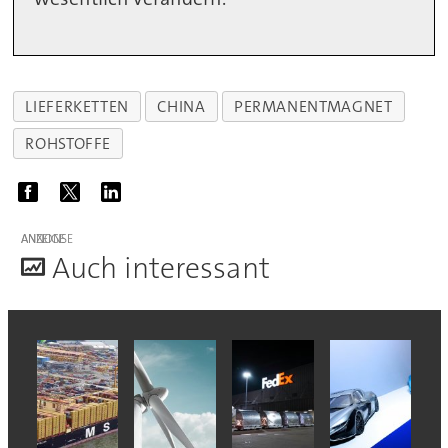
LIEFERKETTEN
CHINA
PERMANENTMAGNET
ROHSTOFFE
ANZEIGE
A
uch interessant