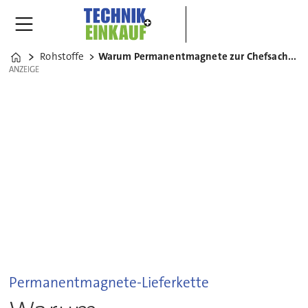
Rohstoffe
Warum Permanentmagnete zur Chefsache werden
Home
ANZEIGE
ANZEIGE
Permanentmagnete-Lieferkette