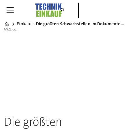
Einkauf
Die größten Schwachstellen im Dokumentenmanagement – und wie Unternehmen sie überwinden
Home
ANZEIGE
ANZEIGE
Die größten