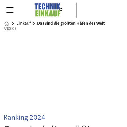
Einkauf
Das sind die größten Häfen der Welt
Home
ANZEIGE
ANZEIGE
Ranking 2024