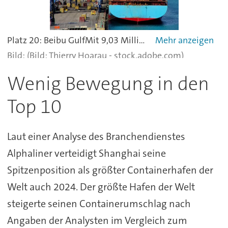
Platz 20: Beibu GulfMit 9,03 Millionen Tonnen Umschlag beschließt der chinesische Hafen Beibu Gulf die Top 20 der größten Häfen der Welt.
(Bild: Thierry Hoarau - stock.adobe.com)
Wenig Bewegung in den
Top 10
Laut einer Analyse des Branchendienstes
Alphaliner verteidigt Shanghai seine
Spitzenposition als größter Containerhafen der
Welt auch 2024. Der größte Hafen der Welt
steigerte seinen Containerumschlag nach
Angaben der Analysten im Vergleich zum