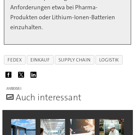
Anforderungen etwa bei Pharma-
Produkten oder Lithium-Ionen-Batterien
einzuhalten.
FEDEX
EINKAUF
SUPPLY CHAIN
LOGISTIK
ANZEIGE
A
uch interessant