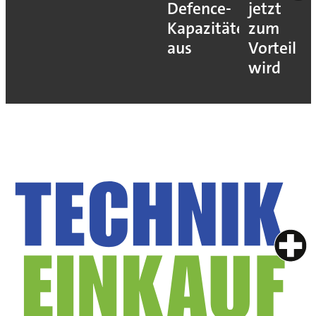
Defence-
jetzt
Kapazitäten
zum
aus
Vorteil
wird