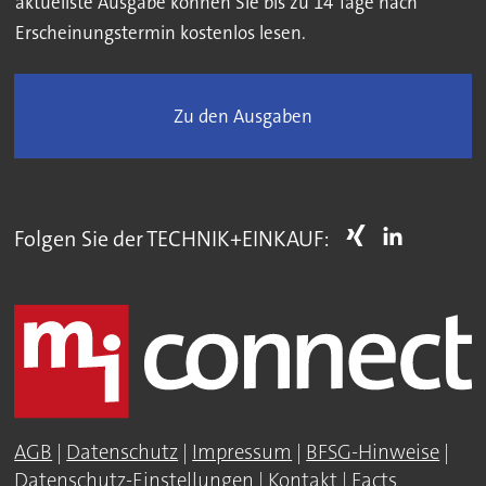
aktuellste Ausgabe können Sie bis zu 14 Tage nach
Erscheinungstermin kostenlos lesen.
Zu den Ausgaben
Folgen Sie der TECHNIK+EINKAUF:
AGB
|
Datenschutz
|
Impressum
|
BFSG-Hinweise
|
Datenschutz-Einstellungen
|
Kontakt
|
Facts