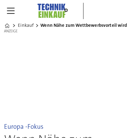
Einkauf
Wenn Nähe zum Wettbewerbsvorteil wird
Home
ANZEIGE
ANZEIGE
Europa -Fokus