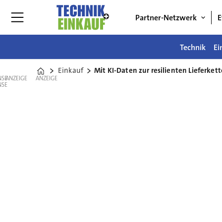
Partner-Netzwerk
E
Technik
Ei
Einkauf
Mit KI-Daten zur resilienten Lieferkett
Home
ANZEIGE
ANZEIGE