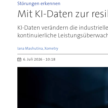
Störungen erkennen
Mit KI-Daten zur resi
KI-Daten verändern die industriel
kontinuierliche Leistungsüberwachu
Iana Mashutina, Xometry
6. Juli 2026 - 10:18