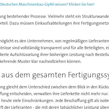
 Deutschen Maschinenbau-Gipfel wissen? Klicken Sie hier!
ng bestehender Prozesse. Vielmehr steht ein Strukturwandel
teil. Dazu müssen Einkaufsabteilungen ihre Fertigungsnetzw
möglicht es den Unternehmen, von regelmäßigen Lieferanten
e sind vollständig transparent und für alle Beteiligten, ein
ierte Aufschlüsselung ihrer bisherigen Leistung nach Bestel
ehrende Muster klar nachvollziehen können.
aus dem gesamten Fertigungss
ung gleicht dem Unterschied zwischen dem Blick in den Rücksp
fung entscheiden, verwalten ihre Lieferkette nicht mehr nur. 
 heute viele Einschränkungen. Jede Beschaffung gilt als isolier
ft der Lieferanten - die mit deren tatsächlicher Leistung übe