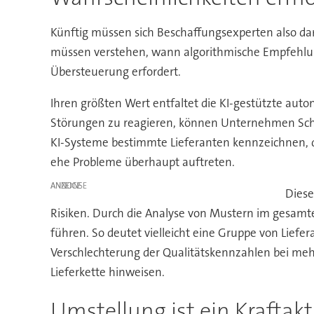
Künftig müssen sich Beschaffungsexperten also dar
müssen verstehen, wann algorithmische Empfehlung
Übersteuerung erfordert.
Ihren größten Wert entfaltet die KI-gestützte auto
Störungen zu reagieren, können Unternehmen Schwac
KI-Systeme bestimmte Lieferanten kennzeichnen, d
ehe Probleme überhaupt auftreten.
ANZEIGE
Diese
Risiken. Durch die Analyse von Mustern im gesam
führen. So deutet vielleicht eine Gruppe von Liefe
Verschlechterung der Qualitätskennzahlen bei mehr
Lieferkette hinweisen.
Umstellung ist ein Krafta