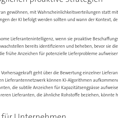
an gewöhnen, mit Wahrscheinlichkeitsverteilungen statt mit
en der KI befolgt werden sollten und wann der Kontext, de
nome Lieferantenintelligenz, wenn sie proaktive Beschaffungs
hstellen bereits identifizieren und beheben, bevor sie die
ie frühe Anzeichen für potenzielle Lieferprobleme aufweisen
 Vorhersagekraft geht über die Bewertung einzelner Lieferant
ten Lieferantennetzwerk können KI-Algorithmen aufkommend
ranten, die subtile Anzeichen für Kapazitätsengpässe aufwei
eren Lieferanten, die ähnliche Rohstoffe beziehen, könnte h
kt für Unternehmen