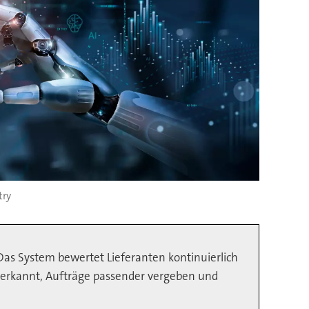
ry
Das System bewertet Lieferanten kontinuierlich
r erkannt, Aufträge passender vergeben und