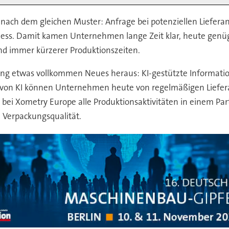
st nach dem gleichen Muster: Anfrage bei potenziellen Liefera
zess. Damit kamen Unternehmen lange Zeit klar, heute genügt
und immer kürzerer Produktionszeiten.
ffung etwas vollkommen Neues heraus: KI-gestützte Informati
e von KI können Unternehmen heute von regelmäßigen Liefer
ei Xometry Europe alle Produktionsaktivitäten in einem Par
 Verpackungsqualität.