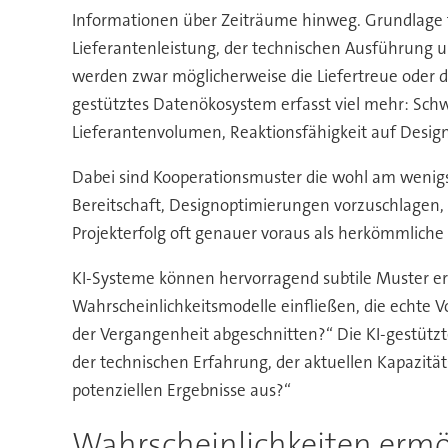
Informationen über Zeiträume hinweg. Grundlage fü
Lieferantenleistung, der technischen Ausführung 
werden zwar möglicherweise die Liefertreue oder di
gestütztes Datenökosystem erfasst viel mehr: Sch
Lieferantenvolumen, Reaktionsfähigkeit auf Desi
Dabei sind Kooperationsmuster die wohl am wenigs
Bereitschaft, Designoptimierungen vorzuschlagen, 
Projekterfolg oft genauer voraus als herkömmlich
KI-Systeme können hervorragend subtile Muster er
Wahrscheinlichkeitsmodelle einfließen, die echte V
der Vergangenheit abgeschnitten?“ Die KI-gestützte
der technischen Erfahrung, der aktuellen Kapazität
potenziellen Ergebnisse aus?“
Wahrscheinlichkeiten ermö