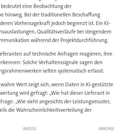
s bedeutet eine Beobachtung der
 hinweg. Bei der traditionellen Beschaffung
eren Vorhersagekraft jedoch begrenzt ist. Ein KI-
nsauslastungen, Qualitätsverläufe bei steigendem
Kommunikation während der Projektdurchführung.
eferanten auf technische Anfragen reagieren, ihre
 erkennen: Solche Verhaltenssignale sagen den
ungsrahmenwerken selten systematisch erfasst.
ahre Wert zeigt sich, wenn Daten in KI-gestützte
ertung wird gefragt: „Wie hat dieser Lieferant in
 Frage: „Wie sieht angesichts der Leistungsmuster,
ils die Wahrscheinlichkeitsverteilung der
ANZEIGE