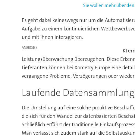
Sie wollen mehr über den
Es geht dabei keineswegs nur um die Automatisieru
Aufgabe zu einem kontinuierlichen Wettbewerbsvor
und mit ihnen interagieren.
ANZEIGE
KI er
Leistungsüberwachung überzugehen. Diese Erkenntniss
Lieferanten können bei Xometry Europe eine detaill
vergangene Probleme, Verzögerungen oder wiederk
Laufende Datensammlung 
Die Umstellung auf eine solche proaktive Beschaff
die sich für den Wandel zur datenbasierten Beschaf
Schließlich erfährt der traditionelle Einkaufsprozess
Man verlässt sich zudem stark auf die Selbstauskun