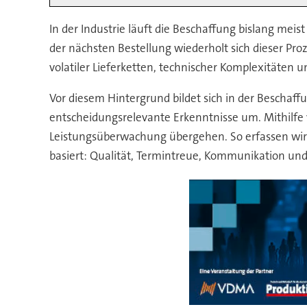
In der Industrie läuft die Beschaffung bislang mei
der nächsten Bestellung wiederholt sich dieser Pro
volatiler Lieferketten, technischer Komplexitäten 
Vor diesem Hintergrund bildet sich in der Bescha
entscheidungsrelevante Erkenntnisse um. Mithilf
Leistungsüberwachung übergehen. So erfassen wir b
basiert: Qualität, Termintreue, Kommunikation und