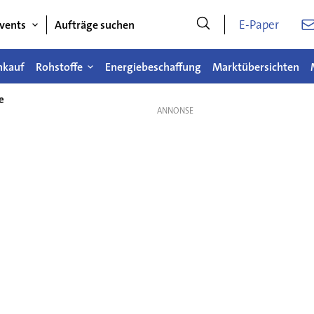
E-Paper
vents
Aufträge suchen
nkauf
Rohstoffe
Energiebeschaffung
Marktübersichten
e