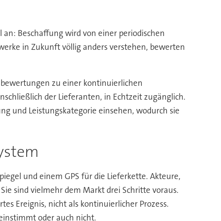
 an: Beschaffung wird von einer periodischen
erke in Zukunft völlig anders verstehen, bewerten
bewertungen zu einer kontinuierlichen
schließlich der Lieferanten, in Echtzeit zugänglich.
lung und Leistungskategorie einsehen, wodurch sie
ystem
iegel und einem GPS für die Lieferkette. Akteure,
Sie sind vielmehr dem Markt drei Schritte voraus.
tes Ereignis, nicht als kontinuierlicher Prozess.
reinstimmt oder auch nicht.