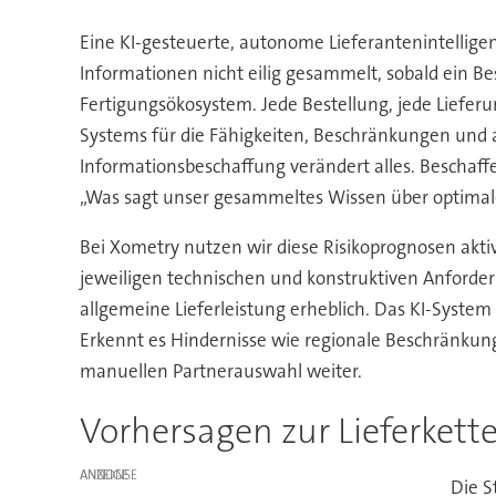
Eine KI-gesteuerte, autonome Lieferantenintelligen
Informationen nicht eilig gesammelt, sobald ein 
Fertigungsökosystem. Jede Bestellung, jede Liefer
Systems für die Fähigkeiten, Beschränkungen und au
Informationsbeschaffung verändert alles. Beschaff
„Was sagt unser gesammeltes Wissen über optimale
Bei Xometry nutzen wir diese Risikoprognosen akti
jeweiligen technischen und konstruktiven Anforder
allgemeine Lieferleistung erheblich. Das KI-System
Erkennt es Hindernisse wie regionale Beschränkung
manuellen Partnerauswahl weiter.
Vorhersagen zur Lieferkett
ANZEIGE
Die S