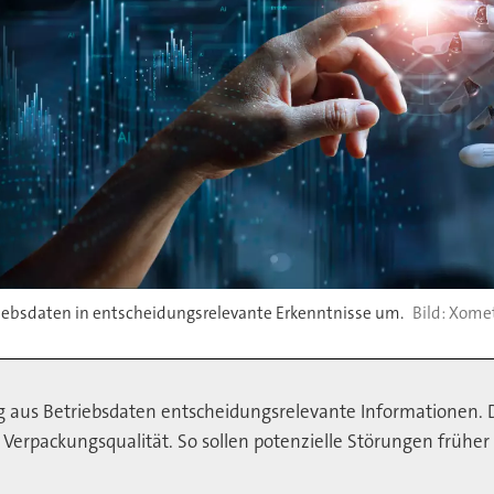
iebsdaten in entscheidungsrelevante Erkenntnisse um.
Xomet
g aus Betriebsdaten entscheidungsrelevante Informationen. 
Verpackungsqualität. So sollen potenzielle Störungen frühe