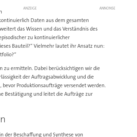
ANZEIGE
n
 kontinuierlich Daten aus dem gesamten
rweitert das Wissen und das Verständnis des
pisodischer zu kontinuierlicher
eses Bauteil?“ Vielmehr lautet ihr Ansatz nun:
folio?“
 zu ermitteln. Dabei berücksichtigen wir die
lässigkeit der Auftragsabwicklung und die
en, bevor Produktionsaufträge versendet werden.
 Bestätigung und leitet die Aufträge zur
en
t in der Beschaffung und Synthese von