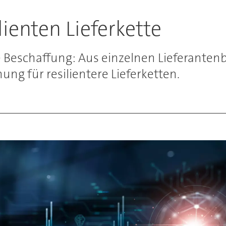
lienten Lieferkette
le Beschaffung: Aus einzelnen Lieferante
ng für resilientere Lieferketten.