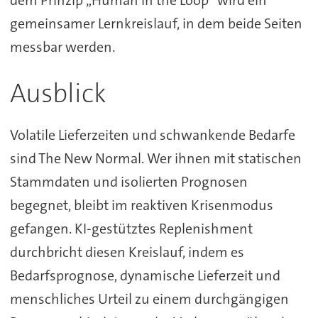
dem Prinzip „Human in the Loop“ wird ein
gemeinsamer Lernkreislauf, in dem beide Seiten
messbar werden.
Ausblick
Volatile Lieferzeiten und schwankende Bedarfe
sind The New Normal. Wer ihnen mit statischen
Stammdaten und isolierten Prognosen
begegnet, bleibt im reaktiven Krisenmodus
gefangen. KI-gestütztes Replenishment
durchbricht diesen Kreislauf, indem es
Bedarfsprognose, dynamische Lieferzeit und
menschliches Urteil zu einem durchgängigen