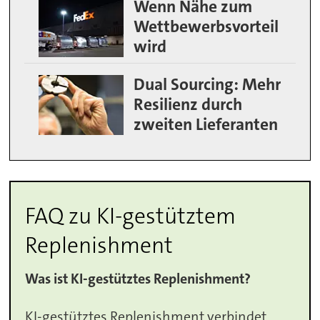
Wenn Nähe zum
Wettbewerbsvorteil
wird
Dual Sourcing: Mehr
Resilienz durch
zweiten Lieferanten
FAQ zu KI-gestütztem
Replenishment
Was ist KI-gestütztes Replenishment?
KI-gestütztes Replenishment verbindet