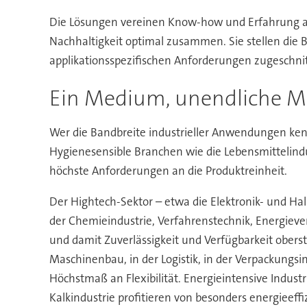
Die Lösungen vereinen Know-how und Erfahrung aus
Nachhaltigkeit optimal zusammen. Sie stellen die 
applikationsspezifischen Anforderungen zugeschni
Ein Medium, unendliche M
Wer die Bandbreite industrieller Anwendungen kenn
Hygienesensible Branchen wie die Lebensmittelind
höchste Anforderungen an die Produktreinheit.
Der Hightech-Sektor – etwa die Elektronik- und Hal
der Chemieindustrie, Verfahrenstechnik, Energieve
und damit Zuverlässigkeit und Verfügbarkeit oberst
Maschinenbau, in der Logistik, in der Verpackungs
Höchstmaß an Flexibilität. Energieintensive Indus
Kalkindustrie profitieren von besonders energieef