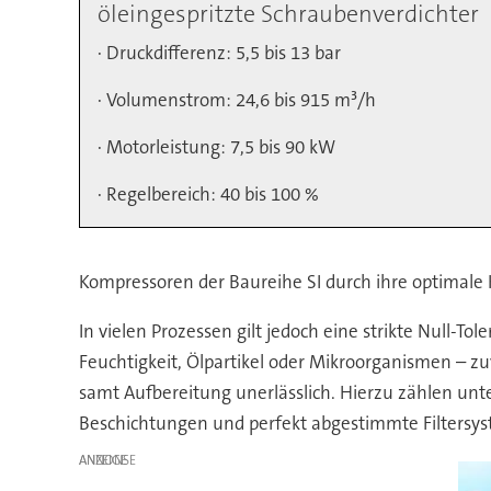
öleingespritzte Schraubenverdichter
· Druckdifferenz: 5,5 bis 13 bar
· Volumenstrom: 24,6 bis 915 m³/h
· Motorleistung: 7,5 bis 90 kW
· Regelbereich: 40 bis 100 %
Kompressoren der Baureihe SI durch ihre optimale 
In vielen Prozessen gilt jedoch eine strikte Null
Feuchtigkeit, Ölpartikel oder Mikroorganismen – zuv
samt Aufbereitung unerlässlich. Hierzu zählen unte
Beschichtungen und perfekt abgestimmte Filtersy
ANZEIGE