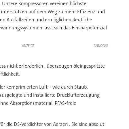
n. Unsere Kompressoren vereinen höchste
d unterstützen auf dem Weg zu mehr Effizienz und
ren Ausfallzeiten und ermöglichen deutliche
ewinnungssystemen lässt sich das Einsparpotenzial
ANZEIGE
zess nicht erforderlich , überzeugen öleingespritzte
tlichkeit.
der komprimierten Luft – wie durch Staub,
g ausgelegte und installierte Drucklufterzeugung
ohne Absorptionsmaterial, PFAS-freie
ür die DS-Verdichter von Aerzen . Sie sind absolut