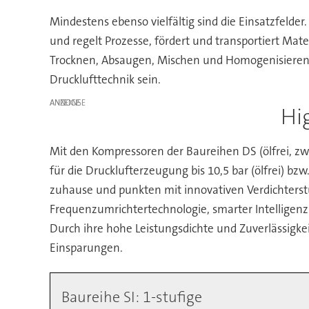
Mindestens ebenso vielfältig sind die Einsatzfelde
und regelt Prozesse, fördert und transportiert Mate
Trocknen, Absaugen, Mischen und Homogenisieren o
Drucklufttechnik sein.
ANZEIGE
Hi
Mit den Kompressoren der Baureihen DS (ölfrei, zweis
für die Drucklufterzeugung bis 10,5 bar (ölfrei) b
zuhause und punkten mit innovativen Verdichterst
Frequenzumrichtertechnologie, smarter Intelligen
Durch ihre hohe Leistungsdichte und Zuverlässigke
Einsparungen.
Baureihe SI: 1-stufige