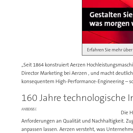
Erfahren Sie mehr über 
„Seit 1864 konstruiert Aerzen Hochleistungsmaschi
Director Marketing bei Aerzen , und macht deutli
konsequentem High-Performance-Engineering – so f
160 Jahre technologische I
ANZEIGE
Die H
Anforderungen an Qualität und Nachhaltigkeit. Zug
anpassen lassen. Aerzen versteht, was Unternehm