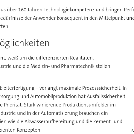
 über 160 Jahren Technologiekompetenz und bringen Perform
Bedürfnisse der Anwender konsequent in den Mittelpunkt und 
tten.
öglichkeiten
t, weiß um die differenzierten Realitäten.
ustrie und die Medizin- und Pharmatechnik stellen
bleiterfertigung – verlangt maximale Prozesssicherheit. In
rsorgung und Automobilproduktion hat Ausfallssicherheit
e Priorität. Stark variierende Produktionsumfelder im
industrie und in der Automatisierung brauchen ein
trien wie die Abwasseraufbereitung und die Zement- und
fizienten Konzepten.
M