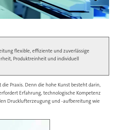
ung flexible, effiziente und zuverlässige
heit, Produktreinheit und individuell
st die Praxis. Denn die hohe Kunst besteht darin,
 erfordert Erfahrung, technologische Kompetenz
iellen Drucklufterzeugung und -aufbereitung wie