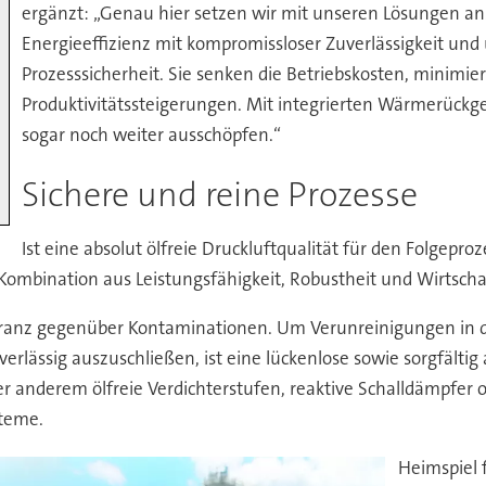
ergänzt: „Genau hier setzen wir mit unseren Lösungen a
Energieeffizienz mit kompromissloser Zuverlässigkeit un
Prozesssicherheit. Sie senken die Betriebskosten, minimie
Produktivitätssteigerungen. Mit integrierten Wärmerückg
sogar noch weiter ausschöpfen.“
Sichere und reine Prozesse
Ist eine absolut ölfreie Druckluftqualität für den Folgepro
Kombination aus Leistungsfähigkeit, Robustheit und Wirtschaf
-Toleranz gegenüber Kontaminationen. Um Verunreinigungen in 
erlässig auszuschließen, ist eine lückenlose sowie sorgfälti
r anderem ölfreie Verdichterstufen, reaktive Schalldämpfer 
steme.
Heimspiel f