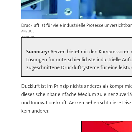
Druckluft ist für viele industrielle Prozesse unverzichtbar
ANZEIGE
Summary:
Aerzen bietet mit den Kompressoren d
Lösungen für unterschiedlichste industrielle Anf
zugeschnittene Druckluftsysteme für eine leistu
Duckluft ist im Prinzip nichts anderes als komprimie
dieses scheinbar einfache Medium zu einer zuverl
und Innovationskraft. Aerzen beherrscht diese Disz
kein anderer.