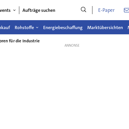
E-Paper
vents
Aufträge suchen
nkauf
Rohstoffe
Energiebeschaffung
Marktübersichten
ren für die Industrie