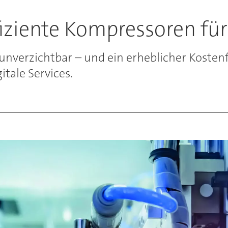
fiziente Kompressoren für
 unverzichtbar – und ein erheblicher Kostenf
tale Services.