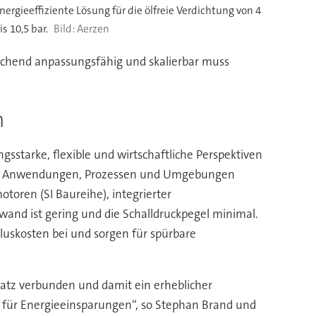
nergieeffiziente Lösung für die ölfreie Verdichtung von 4
is 10,5 bar.
Aerzen
echend anpassungsfähig und skalierbar muss
n
ngsstarke, flexible und wirtschaftliche Perspektiven
n allen Anwendungen, Prozessen und Umgebungen
oren (SI Baureihe), integrierter
and ist gering und die Schalldruckpegel minimal.
luskosten bei und sorgen für spürbare
atz verbunden und damit ein erheblicher
el für Energieeinsparungen“, so Stephan Brand und