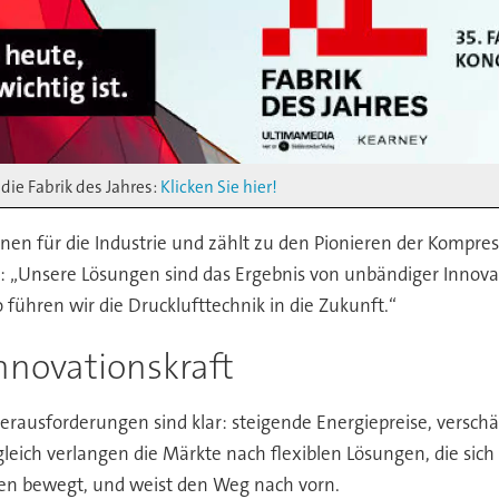
die Fabrik des Jahres:
Klicken Sie hier!
nen für die Industrie und zählt zu den Pionieren der Kompres
ch: „Unsere Lösungen sind das Ergebnis von unbändiger Inno
ühren wir die Drucklufttechnik in die Zukunft.“
nnovationskraft
erausforderungen sind klar: steigende Energiepreise, versch
leich verlangen die Märkte nach flexiblen Lösungen, die sich
en bewegt, und weist den Weg nach vorn.