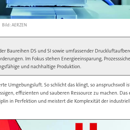
AERZEN
er Baureihen DS und SI sowie umfassender Druckluftaufbereit
orderungen. Im Fokus stehen Energieeinsparung, Prozesssicher
ngsfähige und nachhaltige Produktion.
rte Umgebungsluft. So schlicht das klingt, so anspruchsvoll i
ässigen, effizienten und sauberen Ressource zu machen. Das
iplin in Perfektion und meistert die Komplexität der industr