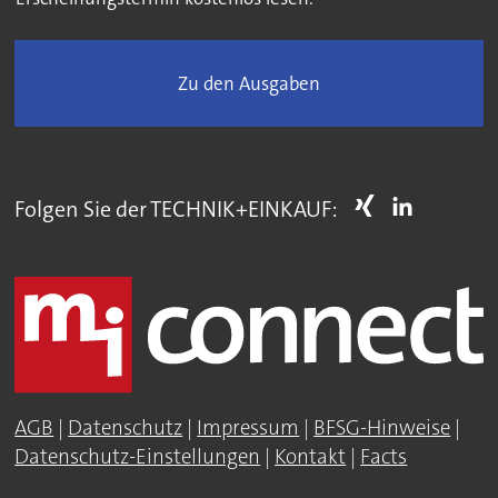
Zu den Ausgaben
Folgen Sie der TECHNIK+EINKAUF:
AGB
|
Datenschutz
|
Impressum
|
BFSG-Hinweise
|
Datenschutz-Einstellungen
|
Kontakt
|
Facts