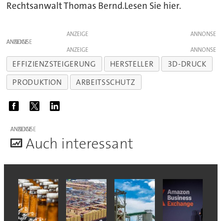
Rechtsanwalt Thomas Bernd.Lesen Sie hier.
ANZEIGE
ANZEIGE
ANZEIGE
EFFIZIENZSTEIGERUNG
HERSTELLER
3D-DRUCK
PRODUKTION
ARBEITSSCHUTZ
ANZEIGE
A
uch interessant