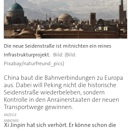
Die neue Seidenstraße ist mitnichten ein reines
Infrastrukturprojekt.
(Bild:
Pixabay/naturfreund_pics)
China baut die Bahnverbindungen zu Europa
aus. Dabei will Peking nicht die historische
Seidenstraße wiederbeleben, sondern
Kontrolle in den Anrainerstaaten der neuen
Transportwege gewinnen.
ANZEIGE
Xi Jinpin hat sich verhört. Er könne schon die