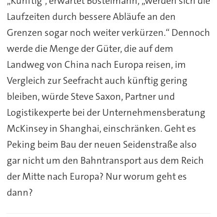
„Künftig“, erwartet Bostelmann, „werden sich die
Laufzeiten durch bessere Abläufe an den
Grenzen sogar noch weiter verkürzen.“ Dennoch
werde die Menge der Güter, die auf dem
Landweg von China nach Europa reisen, im
Vergleich zur Seefracht auch künftig gering
bleiben, würde Steve Saxon, Partner und
Logistikexperte bei der Unternehmensberatung
McKinsey in Shanghai, einschränken. Geht es
Peking beim Bau der neuen Seidenstraße also
gar nicht um den Bahntransport aus dem Reich
der Mitte nach Europa? Nur worum geht es
dann?