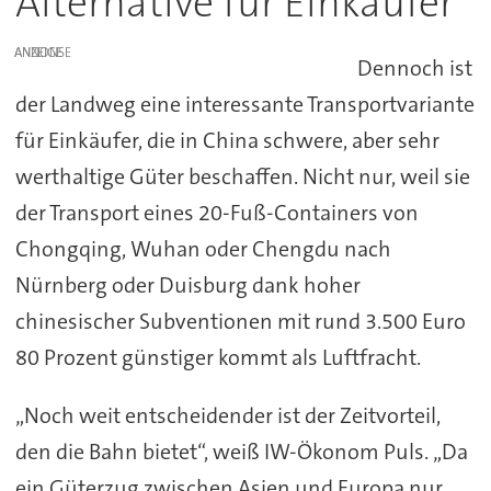
Alternative für Einkäufer
ANZEIGE
Dennoch ist
der Landweg eine interessante Transportvariante
für Einkäufer, die in China schwere, aber sehr
werthaltige Güter beschaffen. Nicht nur, weil sie
der Transport eines 20-Fuß-Containers von
Chongqing, Wuhan oder Chengdu nach
Nürnberg oder Duisburg dank hoher
chinesischer Subventionen mit rund 3.500 Euro
80 Prozent günstiger kommt als Luftfracht.
„Noch weit entscheidender ist der Zeitvorteil,
den die Bahn bietet“, weiß IW-Ökonom Puls. „Da
ein Güterzug zwischen Asien und Europa nur