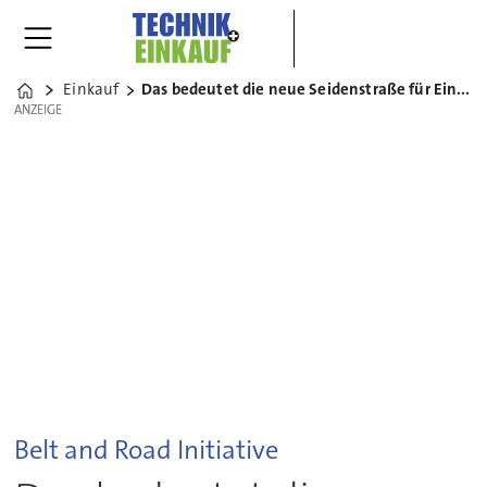
Einkauf
Das bedeutet die neue Seidenstraße für Einkäufer
Home
ANZEIGE
ANZEIGE
Belt and Road Initiative