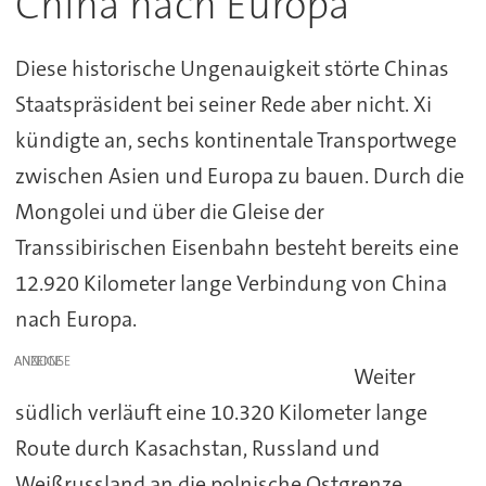
China nach Europa
Diese historische Ungenauigkeit störte Chinas
Staatspräsident bei seiner Rede aber nicht. Xi
kündigte an, sechs kontinentale Transportwege
zwischen Asien und Europa zu bauen. Durch die
Mongolei und über die Gleise der
Transsibirischen Eisenbahn besteht bereits eine
12.920 Kilometer lange Verbindung von China
nach Europa.
ANZEIGE
Weiter
südlich verläuft eine 10.320 Kilometer lange
Route durch Kasachstan, Russland und
Weißrussland an die polnische Ostgrenze