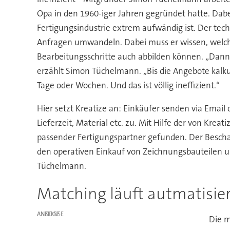
Opa in den 1960-iger Jahren gegründet hatte. Dabe
Fertigungsindustrie extrem aufwändig ist. Der tech
Anfragen umwandeln. Dabei muss er wissen, welch
Bearbeitungsschritte auch abbilden können. „Dann 
erzählt Simon Tüchelmann. „Bis die Angebote kalku
Tage oder Wochen. Und das ist völlig ineffizient.“
Hier setzt Kreatize an: Einkäufer senden via Email
Lieferzeit, Material etc. zu. Mit Hilfe der von Krea
passender Fertigungspartner gefunden. Der Bescha
den operativen Einkauf von Zeichnungsbauteilen u
Tüchelmann.
Matching läuft autmatisier
ANZEIGE
Die m