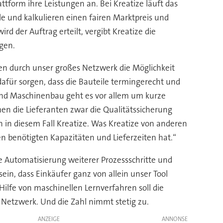
form ihre Leistungen an. Bei Kreatize läuft das
e und kalkulieren einen fairen Marktpreis und
d der Auftrag erteilt, vergibt Kreatize die
igen.
ben durch unser großes Netzwerk die Möglichkeit
afür sorgen, dass die Bauteile termingerecht und
nd Maschinenbau geht es vor allem um kurze
men die Lieferanten zwar die Qualitätssicherung
 in diesem Fall Kreatize. Was Kreatize von anderen
en benötigten Kapazitäten und Lieferzeiten hat.“
e Automatisierung weiterer Prozessschritte und
sein, dass Einkäufer ganz von allein unser Tool
ilfe von maschinellen Lernverfahren soll die
Netzwerk. Und die Zahl nimmt stetig zu.
ANZEIGE