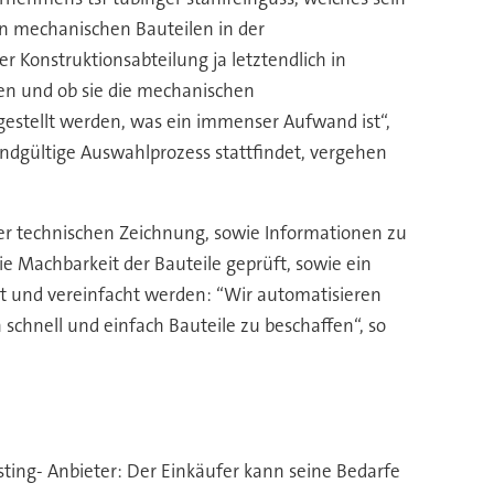
on mechanischen Bauteilen in der
r Konstruktionsabteilung ja letztendlich in
en und ob sie die mechanischen
gestellt werden, was ein immenser Aufwand ist“,
endgültige Auswahlprozess stattfindet, vergehen
iner technischen Zeichnung, sowie Informationen zu
 die Machbarkeit der Bauteile geprüft, sowie ein
t und vereinfacht werden: “Wir automatisieren
hnell und einfach Bauteile zu beschaffen“, so
sting- Anbieter: Der Einkäufer kann seine Bedarfe