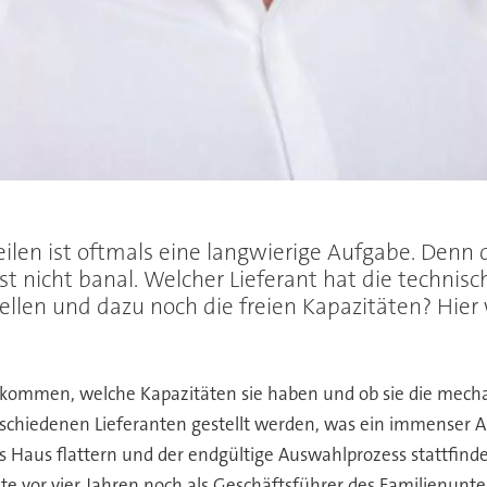
len ist oftmals eine langwierige Aufgabe. Denn 
t nicht banal. Welcher Lieferant hat die technis
ellen und dazu noch die freien Kapazitäten? Hier 
e kommen, welche Kapazitäten sie haben und ob sie die mech
schiedenen Lieferanten gestellt werden, was ein immenser A
 Haus flattern und der endgültige Auswahlprozess stattfinde
te vor vier Jahren noch als Geschäftsführer des Familienunte