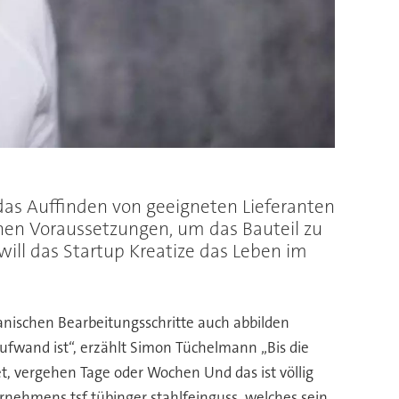
das Auffinden von geeigneten Lieferanten
chen Voraussetzungen, um das Bauteil zu
will das Startup Kreatize das Leben im
anischen Bearbeitungsschritte auch abbilden
ufwand ist“, erzählt Simon Tüchelmann „Bis die
t, vergehen Tage oder Wochen Und das ist völlig
rnehmens tsf tübinger stahlfeinguss, welches sein