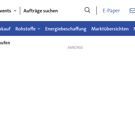
E-Paper
vents
Aufträge suchen
nkauf
Rohstoffe
Energiebeschaffung
Marktübersichten
aufen