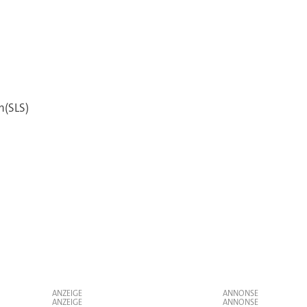
n(SLS)
ANZEIGE
ANZEIGE