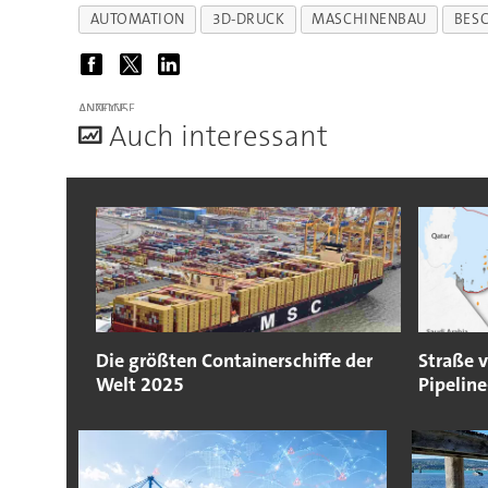
AUTOMATION
3D-DRUCK
MASCHINENBAU
BES
ANZEIGE
A
uch interessant
Die größten Containerschiffe der
Straße 
Welt 2025
Pipelin