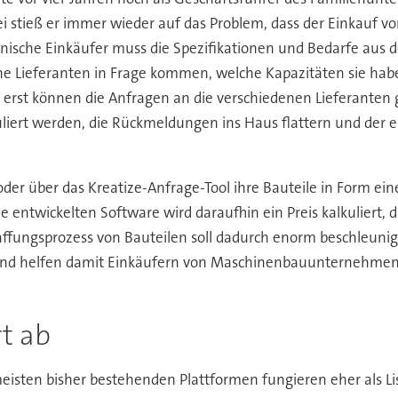
i stieß er immer wieder auf das Problem, dass der Einkauf v
nische Einkäufer muss die Spezifikationen und Bedarfe aus de
e Lieferanten in Frage kommen, welche Kapazitäten sie hab
erst können die Anfragen an die verschiedenen Lieferanten 
liert werden, die Rückmeldungen ins Haus flattern und der 
 oder über das Kreatize-Anfrage-Tool ihre Bauteile in Form e
tize entwickelten Software wird daraufhin ein Preis kalkuliert,
ffungsprozess von Bauteilen soll dadurch enorm beschleunig
nd helfen damit Einkäufern von Maschinenbauunternehmen sc
t ab
eisten bisher bestehenden Plattformen fungieren eher als Li