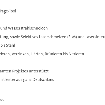
frage-Tool
- und Wasserstrahlschneiden
tung, sowie Selektives Laserschmelzen (SLM) und Lasersinter
bis Stahl
ren, Verzinken, Härten, Brünieren bis Nitrieren
amten Projektes unterstützt
stleister aus ganz Deutschland
IGE