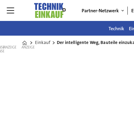
Partner-Netzwerk
E
Technik
Ei
Einkauf
Der intelligente Weg, Bauteile einzuk
Home
ANZEIGE
ANZEIGE