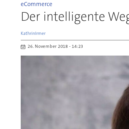
eCommerce
Der intelligente We
Kathrin
Irmer
26. November 2018 - 14:23