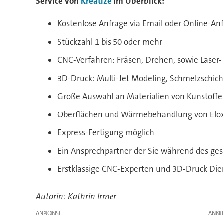
Service von
Kreatize
im Überblick:
Kostenlose Anfrage via Email oder Online-An
Stückzahl 1 bis 50 oder mehr
CNC-Verfahren: Fräsen, Drehen, sowie Laser
3D-Druck: Multi-Jet Modeling, Schmelzschich
Große Auswahl an Materialien von Kunstoffe 
Oberflächen und Wärmebehandlung von Eloxie
Express-Fertigung möglich
Ein Ansprechpartner der Sie während des ges
Erstklassige CNC-Experten und 3D-Druck Dien
Autorin: Kathrin Irmer
ANZEIGE
ANZE