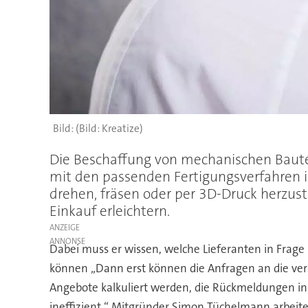
(Bild: Kreatize)
Die Beschaffung von mechanischen Bautei
mit den passenden Fertigungsverfahren is
drehen, fräsen oder per 3D-Druck herzust
Einkauf erleichtern.
ANZEIGE
Dabei muss er wissen, welche Lieferanten in Frag
können „Dann erst können die Anfragen an die ver
Angebote kalkuliert werden, die Rückmeldungen ins
ineffizient “ Mitgründer Simon Tüchelmann arbeite