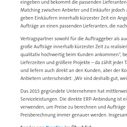
eingeben und bekommt die passenden Lieferanten da
Matching zwischen Anbieter und Einkäufer jedoch a
geben Einkäufern innerhalb kürzester Zeit ein Angeb
Aufträge an einen passenden Lieferanten, die nach 
Vertragspartner sowohl für die Auftraggeber als au
große Aufträge innerhalb kürzester Zeit zu realis
qualitativ hochwertig beim Kunden ankommen“, b
Lieferzeiten und größere Projekte – da zählt jeder
und liefern auch direkt an den Kunden, aber der K
Anbietern unterscheidet: „Wir sind deshalb gut, we
Das 2015 gegründete Unternehmen hat mittlerweile 
Serviceleistungen. Die direkte ERP-Anbindung ist ein
verwenden, um Preise zu berechnen und Aufträge zu
Preisberechnung immer genauer werden. Insgesamt 