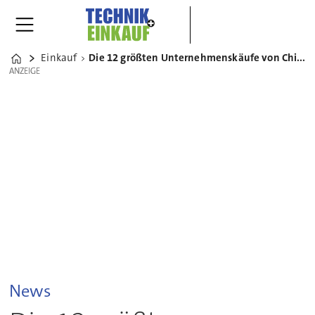
Einkauf
Die 12 größten Unternehmenskäufe von Chinesen in Deutschland 2017
Home
ANZEIGE
ANZEIGE
News