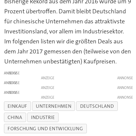
bisherige Rekord aus dem Jahr 2016 wurde um 9
Prozent übertroffen. Damit bleibt Deutschland
für chinesische Unternehmen das attraktivste
Investitionsland, vor allem im Industriesektor.
Im folgenden listen wir die größten Deals aus
dem Jahr 2017 gemessen den (teilweise von den
Unternehmen unbestätigten) Kaufpreisen.
ANZEIGE
ANZEIGE
ANZEIGE
ANZEIGE
ANZEIGE
ANZEIGE
EINKAUF
UNTERNEHMEN
DEUTSCHLAND
CHINA
INDUSTRIE
FORSCHUNG UND ENTWICKLUNG