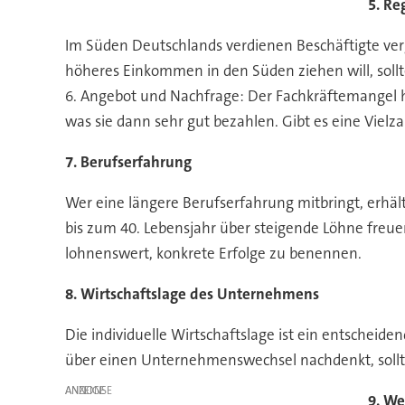
5. Re
Im Süden Deutschlands verdienen Beschäftigte vergl
höheres Einkommen in den Süden ziehen will, soll
6. Angebot und Nachfrage: Der Fachkräftemangel h
was sie dann sehr gut bezahlen. Gibt es eine Vielz
7. Berufserfahrung
Wer eine längere Berufserfahrung mitbringt, erhält
bis zum 40. Lebensjahr über steigende Löhne freue
lohnenswert, konkrete Erfolge zu benennen.
8. Wirtschaftslage des Unternehmens
Die individuelle Wirtschaftslage ist ein entschei
über einen Unternehmenswechsel nachdenkt, sollte
ANZEIGE
9. We