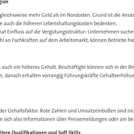
gion
eichsweise mehr Geld als im Nordosten. Grund ist die Ansässi
te auch die höheren Lebenshaltungskosten bedenken.
at Einfluss auf die Vergütungsstruktur: Unternehmen suchen
ahl an Fachkräften auf dem Arbeitsmarkt, können Betriebe hier
 auch ein höheres Gehalt. Beschäftigte können sich in der Re
n, danach erhalten vorrangig Führungskräfte Gehaltserhöhung
dender Gehaltsfaktor. Rote Zahlen und Umsatzeinbußen sind n
 sich also Informationen über Pressemeldungen oder am bes
itere Qualifikationen und Soft Skills