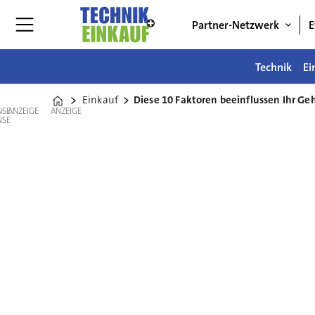
Partner-Netzwerk
E
Technik
Ei
Einkauf
Diese 10 Faktoren beeinflussen Ihr Ge
Home
ANZEIGE
ANZEIGE