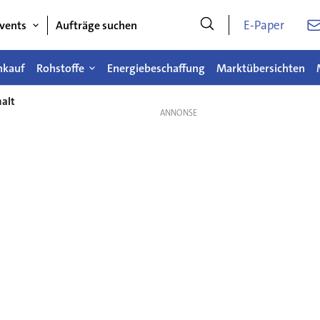
E-Paper
vents
Aufträge suchen
nkauf
Rohstoffe
Energiebeschaffung
Marktübersichten
halt