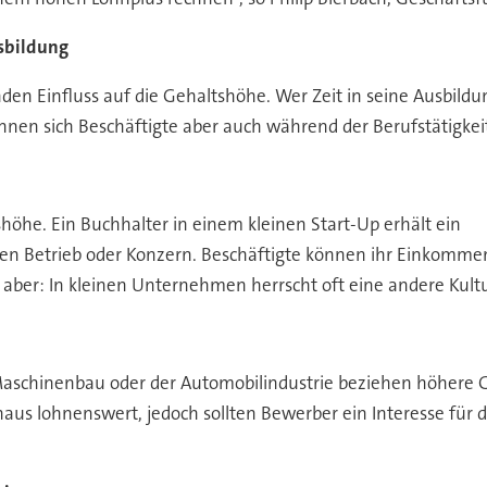
sbildung
n Einfluss auf die Gehaltshöhe. Wer Zeit in seine Ausbildung
en sich Beschäftigte aber auch während der Berufstätigkeit 
höhe. Ein Buchhalter in einem kleinen Start-Up erhält ein
ßen Betrieb oder Konzern. Beschäftigte können ihr Einkommen
aber: In kleinen Unternehmen herrscht oft eine andere Kultu
aschinenbau oder der Automobilindustrie beziehen höhere Geh
us lohnenswert, jedoch sollten Bewerber ein Interesse für d