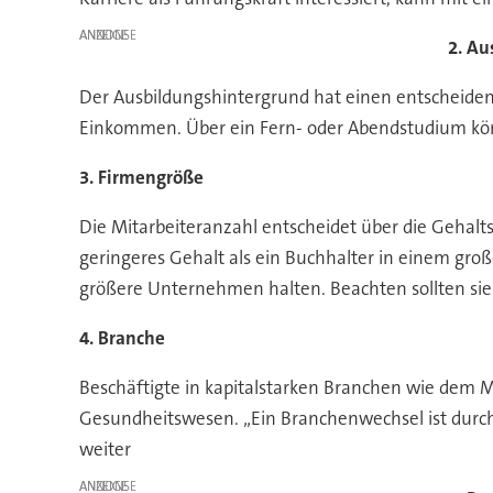
ANZEIGE
2. Au
Der Ausbildungshintergrund hat einen entscheidende
Einkommen. Über ein Fern- oder Abendstudium könn
3. Firmengröße
Die Mitarbeiteranzahl entscheidet über die Gehalts
geringeres Gehalt als ein Buchhalter in einem gro
größere Unternehmen halten. Beachten sollten sie 
4. Branche
Beschäftigte in kapitalstarken Branchen wie dem M
Gesundheitswesen. „Ein Branchenwechsel ist durcha
weiter
ANZEIGE