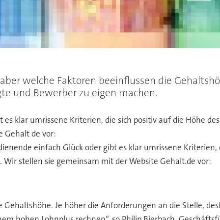
aber welche Faktoren beeinflussen die Gehaltshö
gte und Bewerber zu eigen machen.
s klar umrissene Kriterien, die sich positiv auf die Höhe des 
e Gehalt de vor:
dienende einfach Glück oder gibt es klar umrissene Kriterien, 
en. Wir stellen sie gemeinsam mit der Website Gehalt.de vor:
ie Gehaltshöhe. Je höher die Anforderungen an die Stelle, des
einem hohen Lohnplus rechnen“, so Philip Bierbach, Geschäftsf