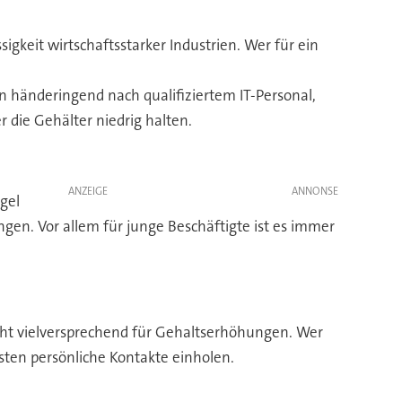
gkeit wirtschaftsstarker Industrien. Wer für ein
 händeringend nach qualifiziertem IT-Personal,
 die Gehälter niedrig halten.
ANZEIGE
gel
en. Vor allem für junge Beschäftigte ist es immer
icht vielversprechend für Gehaltserhöhungen. Wer
ten persönliche Kontakte einholen.