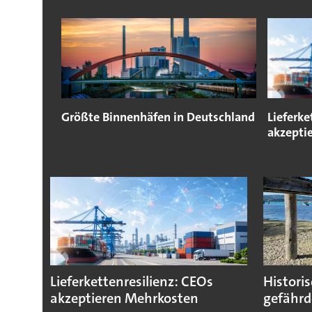
Größte Binnenhäfen in Deutschland
Lieferke
akzepti
Lieferkettenresilienz: CEOs
Histori
akzeptieren Mehrkosten
gefährd