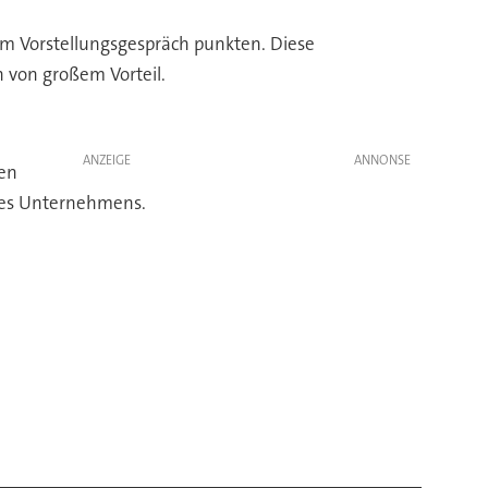
 im Vorstellungsgespräch punkten. Diese
 von großem Vorteil.
ANZEIGE
cen
 des Unternehmens.