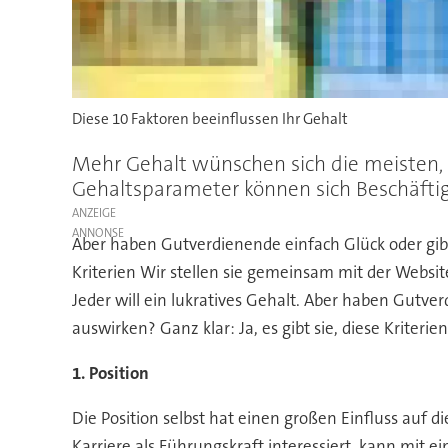
Diese 10 Faktoren beeinflussen Ihr Gehalt
Mehr Gehalt wünschen sich die meisten, 
Gehaltsparameter können sich Beschäfti
ANZEIGE
Aber haben Gutverdienende einfach Glück oder gibt e
Kriterien Wir stellen sie gemeinsam mit der Websit
Jeder will ein lukratives Gehalt. Aber haben Gutver
auswirken? Ganz klar: Ja, es gibt sie, diese Kriteri
1. Position
Die Position selbst hat einen großen Einfluss auf d
Karriere als Führungskraft interessiert, kann mit 