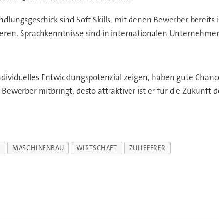
ndlungsgeschick sind Soft Skills, mit denen Bewerber bereits
eren. Sprachkenntnisse sind in internationalen Unternehmen
individuelles Entwicklungspotenzial zeigen, haben gute Chan
Bewerber mitbringt, desto attraktiver ist er für die Zukunft
E
MASCHINENBAU
WIRTSCHAFT
ZULIEFERER