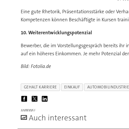
Eine gute Rhetorik, Präsentationsstärke oder Verha
Kompetenzen können Beschäftigte in Kursen traini
10. Weiterentwicklungspotenzial
Bewerber, die im Vorstellungsgespräch bereits ihr 
auf ein höheres Einkommen. Je mehr Potenzial der 
Bild: Fotolia.de
GEHALT KARRIERE
EINKAUF
AUTOMOBILINDUSTRI
ANZEIGE
A
uch interessant