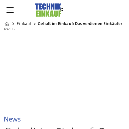
Einkauf
Gehalt im Einkauf: Das verdienen Einkäufer
Home
ANZEIGE
ANZEIGE
News