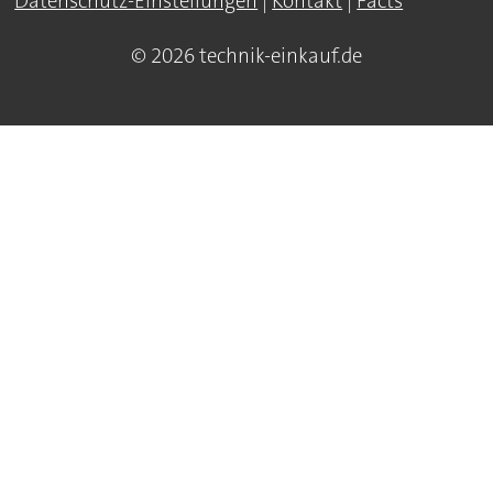
Datenschutz-Einstellungen
|
Kontakt
|
Facts
© 2026 technik-einkauf.de