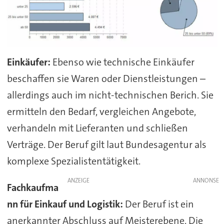
Einkäufer:
Ebenso wie technische Einkäufer
beschaffen sie Waren oder Dienstleistungen –
allerdings auch im nicht-technischen Berich. Sie
ermitteln den Bedarf, vergleichen Angebote,
verhandeln mit Lieferanten und schließen
Verträge. Der Beruf gilt laut Bundesagentur als
komplexe Spezialistentätigkeit.
ANZEIGE
Fachkaufma
nn für Einkauf und Logistik:
Der Beruf ist ein
anerkannter Abschluss auf Meisterebene. Die